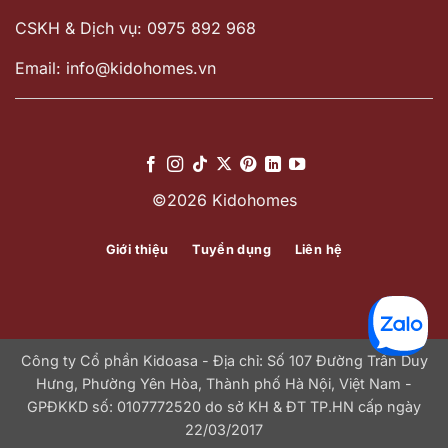
CSKH & Dịch vụ: 0975 892 968
Email: info@kidohomes.vn
©2026 Kidohomes
Giới thiệu
Tuyển dụng
Liên hệ
Công ty Cổ phần Kidoasa - Địa chỉ: Số 107 Đường Trần Duy
Hưng, Phường Yên Hòa, Thành phố Hà Nội, Việt Nam -
GPĐKKD số: 0107772520 do sở KH & ĐT TP.HN cấp ngày
22/03/2017