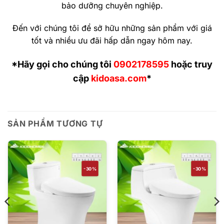
bảo dưỡng chuyên nghiệp.
Đến với chúng tôi để sở hữu những sản phẩm với giá
tốt và nhiều ưu đãi hấp dẫn ngay hôm nay.
*Hãy gọi cho chúng tôi
0902178595
hoặc truy
cập
kidoasa.com
*
SẢN PHẨM TƯƠNG TỰ
-30%
-30%