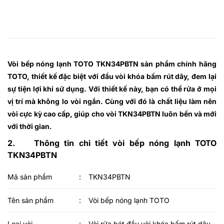
Vòi bếp nóng lạnh TOTO TKN34PBTN
sản phẩm chính hãng
TOTO, thiết kế đặc biệt với đầu vòi khóa bấm rút dây, đem lại
sự tiện lợi khi sử dụng. Với thiết kế này, bạn có thể rửa ở mọi
vị trí mà không lo vòi ngắn. Cùng với đó là chất liệu làm nên
vòi cực kỳ cao cấp, giúp cho vòi TKN34PBTN luôn bền và mới
với thời gian.
2. Thông tin chi tiết vòi bếp nóng lạnh TOTO
TKN34PBTN
Mã sản phẩm
:
TKN34PBTN
Tên sản phẩm
:
Vòi bếp nóng lạnh TOTO
Loại vòi
:
Vòi rửa bát đầu vòi khóa bấm rút dây