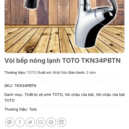
Vòi bếp nóng lạnh TOTO TKN34PBTN
Thương hiệu:
TOTO
|
Xuất xứ:
Nhật Bản
|
Bảo hành:
2 năm
SKU:
TKN34PBTN
Danh mục:
Thiết bị vệ sinh TOTO
,
Vòi chậu rửa bát
,
Vòi chậu rửa bát
TOTO
Thương hiệu:
Toto