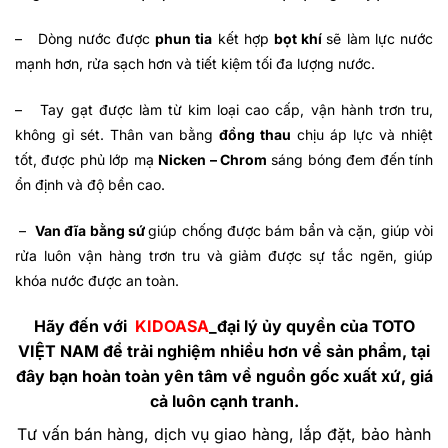
– Dòng nước được
phun tia
kết hợp
bọt khí
sẽ làm lực nước
mạnh hơn, rửa sạch hơn và tiết kiệm tối đa lượng nước.
– Tay gạt được làm từ kim loại cao cấp, vận hành trơn tru,
không gỉ sét. Thân van bằng
đồng thau
chịu áp lực và nhiệt
tốt, được phủ lớp mạ
Nicken – Chrom
sáng bóng đem đến tính
ổn định và độ bền cao.
–
Van đĩa bằng sứ
giúp chống được bám bẩn và cặn, giúp vòi
rửa luôn vận hàng trơn tru và giảm được sự tắc ngẽn, giúp
khóa nước được an toàn.
Hãy đến với
KIDOASA
_đại lý ủy quyền của
TOTO
VIỆT NAM
để trải nghiệm nhiều hơn về sản phẩm, tại
đây bạn hoàn toàn yên tâm về nguồn gốc xuất xứ, giá
cả luôn cạnh tranh.
Tư vấn bán hàng, dịch vụ giao hàng, lắp đặt, bảo hành