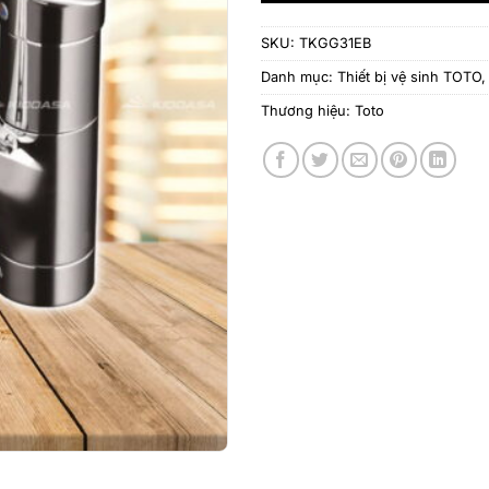
SKU:
TKGG31EB
Danh mục:
Thiết bị vệ sinh TOTO
Thương hiệu:
Toto