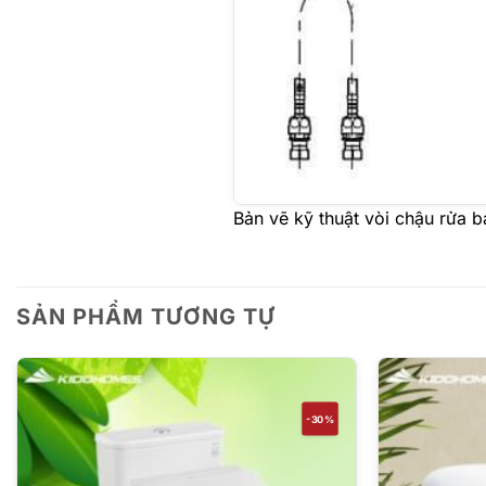
Bản vẽ kỹ thuật vòi chậu rửa
SẢN PHẨM TƯƠNG TỰ
-30%