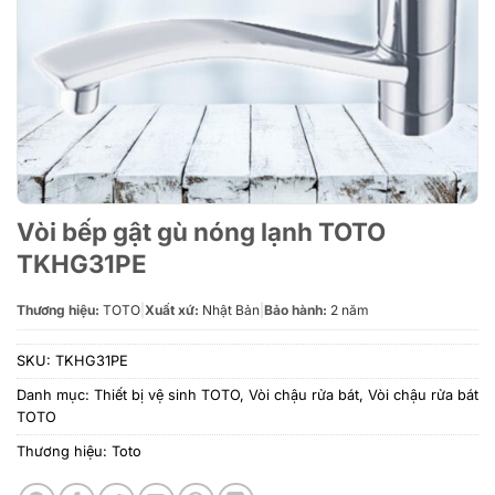
Vòi bếp gật gù nóng lạnh TOTO
TKHG31PE
Thương hiệu:
TOTO
|
Xuất xứ:
Nhật Bản
|
Bảo hành:
2 năm
SKU:
TKHG31PE
Danh mục:
Thiết bị vệ sinh TOTO
,
Vòi chậu rửa bát
,
Vòi chậu rửa bát
TOTO
Thương hiệu:
Toto