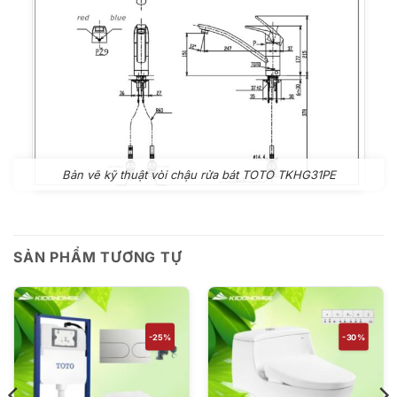
Bản vẽ kỹ thuật vòi chậu rửa bát TOTO TKHG31PE
SẢN PHẨM TƯƠNG TỰ
-25%
-30%