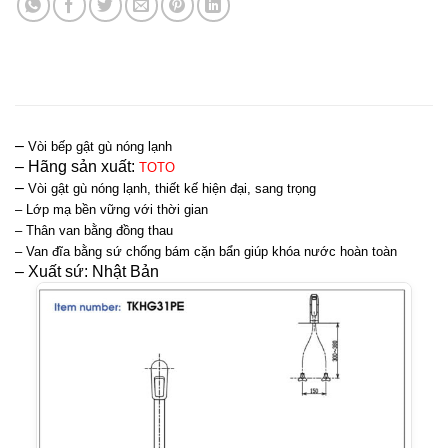
–
Vòi bếp gật gù nóng lạnh
– Hãng sản xuất:
TOTO
–
Vòi gật gù nóng lạnh, thiết kế hiện đại, sang trọng
–
Lớp mạ bền vững với thời gian
–
Thân van bằng đồng thau
–
Van đĩa bằng sứ chống bám cặn bẩn giúp khóa nước hoàn toàn
– Xuất sứ: Nhật Bản