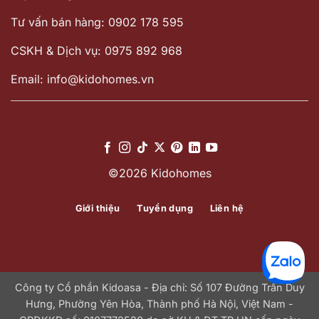
Tư vấn bán hàng: 0902 178 595
CSKH & Dịch vụ: 0975 892 968
Email: info@kidohomes.vn
©2026 Kidohomes
Giới thiệu
Tuyển dụng
Liên hệ
Công ty Cổ phần Kidoasa - Địa chỉ: Số 107 Đường Trần Duy
Hưng, Phường Yên Hòa, Thành phố Hà Nội, Việt Nam -