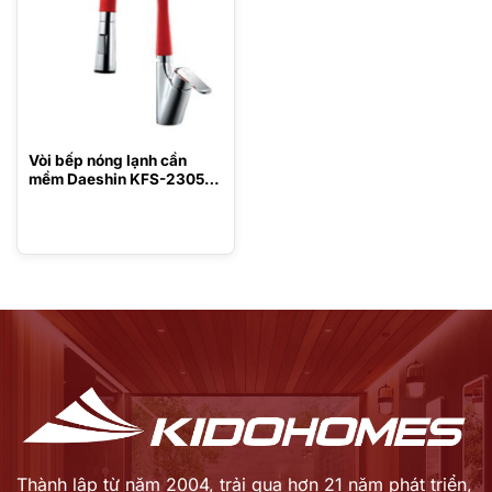
Vòi bếp nóng lạnh cần
mềm Daeshin KFS-2305
Red
Thành lập từ năm 2004, trải qua hơn 21 năm phát triển,