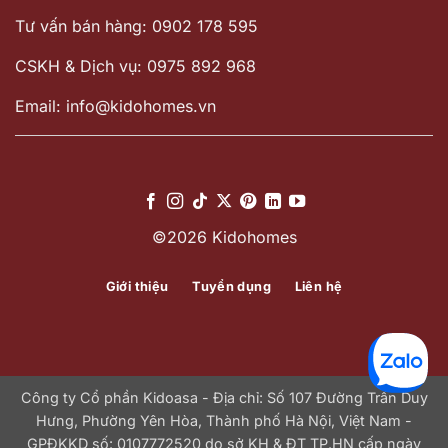
Tư vấn bán hàng: 0902 178 595
CSKH & Dịch vụ: 0975 892 968
Email: info@kidohomes.vn
©2026 Kidohomes
Giới thiệu
Tuyển dụng
Liên hệ
Công ty Cổ phần Kidoasa - Địa chỉ: Số 107 Đường Trần Duy
Hưng, Phường Yên Hòa, Thành phố Hà Nội, Việt Nam -
GPĐKKD số: 0107772520 do sở KH & ĐT TP.HN cấp ngày