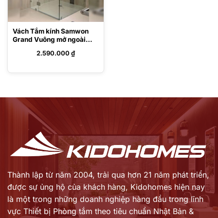
Vách Tắm kính Samwon
Grand Vuông mở ngoài
SEU01
2.590.000
₫
Thành lập từ năm 2004, trải qua hơn 21 năm phát triển,
được sự ủng hộ của khách hàng,
Kidohomes hiện nay
là một trong những doanh nghiệp hàng đầu trong lĩnh
vực Thiết bị Phòng tắm theo tiêu chuẩn Nhật Bản &