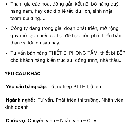
Tham gia các hoạt động gắn kết nội bộ hằng quý,
hằng năm, hay các dịp lễ tết, du lịch, sinh nhật,
team building….
Công ty đang trong giai đoạn phát triển, mở rộng
quy mô tạo nhiều cơ hội để học hỏi, phát triển bản
thân và lợi ích sau này.
Tư vấn bán hàng THIẾT BỊ PHÒNG TẮM, thiết bị BẾP
cho khách hàng kiến trúc sư, công trình, nhà thầu…
YÊU CẦU KHÁC
Yêu cầu bằng cấp:
Tốt nghiệp PTTH trở lên
Ngành nghề:
Tư vấn, Phát triển thị trường, Nhân viên
kinh doanh
Chức vụ:
Chuyên viên – Nhân viên – CTV