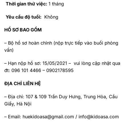
Thời gian thử việc:
1 tháng
Yêu cầu độ tuổi:
Không
HỒ SƠ BAO GỒM
– Bộ hồ sơ hoàn chỉnh (nộp trực tiếp vào buổi phỏng
vấn)
– Hạn nộp hồ sơ: 15/05/2021 – vui lòng cập nhật qua
đt: 096 101 4466 – 0902178595
ĐỊA CHỈ LIÊN HỆ
– Địa chỉ: 107 & 109 Trần Duy Hưng, Trung Hòa, Cầu
Giấy, Hà Nội
– Email:
huekidoasa@gmail.com
/
info@kidoasa.com