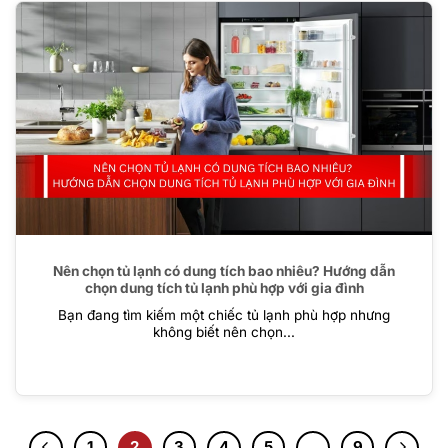
Nên chọn tủ lạnh có dung tích bao nhiêu? Hướng dẫn
chọn dung tích tủ lạnh phù hợp với gia đình
Bạn đang tìm kiếm một chiếc tủ lạnh phù hợp nhưng
không biết nên chọn...
1
2
3
4
5
…
9