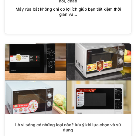
nồi, chảo
Máy rửa bát không chỉ có lợi ích giúp bạn tiết kiệm thời
gian và...
Lò vi sóng có những loại nào? lưu ý khi lựa chọn và sử
dụng