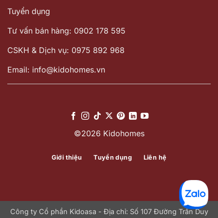
Tuyển dụng
Tư vấn bán hàng: 0902 178 595
CSKH & Dịch vụ: 0975 892 968
Email: info@kidohomes.vn
©2026 Kidohomes
Giới thiệu
Tuyển dụng
Liên hệ
Công ty Cổ phần Kidoasa - Địa chỉ: Số 107 Đường Trần Duy