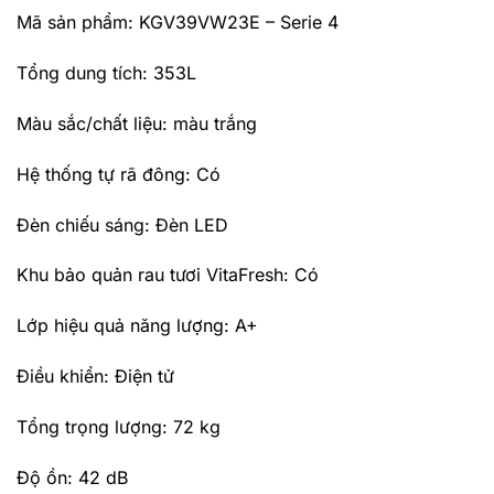
Mã sản phẩm: KGV39VW23E – Serie 4
Tổng dung tích: 353L
Màu sắc/chất liệu: màu trắng
Hệ thống tự rã đông: Có
Đèn chiếu sáng: Đèn LED
Khu bảo quản rau tươi VitaFresh: Có
Lớp hiệu quả năng lượng: A+
Điều khiển: Điện tử
Tổng trọng lượng: 72 kg
Độ ồn: 42 dB