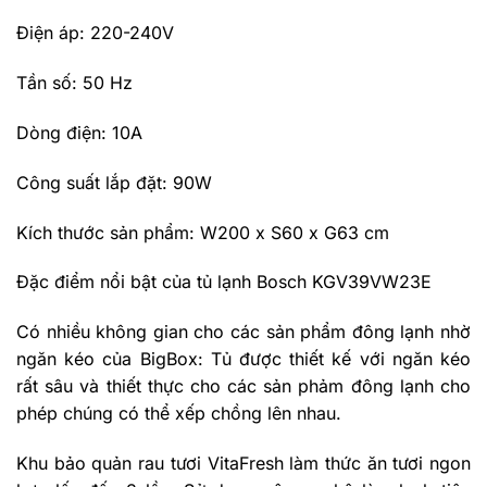
Điện áp: 220-240V
Tần số: 50 Hz
Dòng điện: 10A
Công suất lắp đặt: 90W
Kích thước sản phẩm: W200 x S60 x G63 cm
Đặc điểm nổi bật của tủ lạnh Bosch KGV39VW23E
Có nhiều không gian cho các sản phẩm đông lạnh nhờ
ngăn kéo của BigBox: Tủ được thiết kế với ngăn kéo
rất sâu và thiết thực cho các sản phảm đông lạnh cho
phép chúng có thể xếp chồng lên nhau.
Khu bảo quản rau tươi VitaFresh làm thức ăn tươi ngon