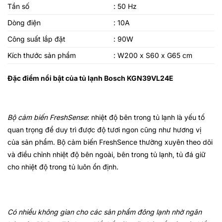
Tần số
: 50 Hz
Dòng điện
: 10A
Công suất lắp đặt
: 90W
Kích thước sản phẩm
: W200 x S60 x G65 cm
Đặc điểm nổi bật của
tủ lạnh Bosch
KGN39VL24E
Bộ cảm biến FreshSense
: nhiệt độ bên trong tủ lạnh là yếu tố
quan trọng để duy trì được độ tươi ngon cũng như hương vị
của sản phẩm. Bộ cảm biến FreshSence thường xuyên theo dõi
và điều chỉnh nhiệt độ bên ngoài, bên trong tủ lạnh, tủ đá giữ
cho nhiệt độ trong tủ luôn ổn định.
Có nhiều không gian cho các sản phẩm đông lạnh nhờ ngăn