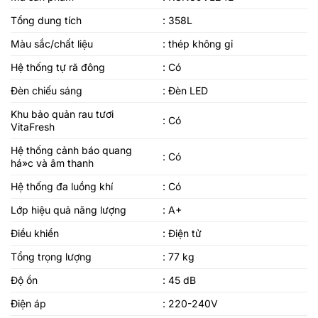
Tổng dung tích
: 358L
Màu sắc/chất liệu
: thép không gỉ
Hệ thống tự rã đông
: Có
Đèn chiếu sáng
: Đèn LED
Khu bảo quản rau tươi
: Có
VitaFresh
Hệ thống cảnh báo quang
: Có
há»c và âm thanh
Hệ thống đa luồng khí
: Có
Lớp hiệu quả năng lượng
: A+
Điều khiển
: Điện tử
Tổng trọng lượng
: 77 kg
Độ ồn
: 45 dB
Điện áp
: 220-240V