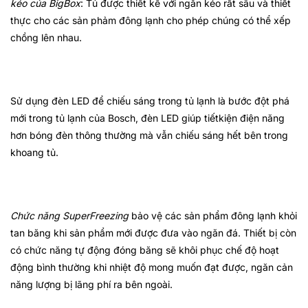
kéo của BigBox
: Tủ được thiết kế với ngăn kéo rất sâu và thiết
thực cho các sản phảm đông lạnh cho phép chúng có thể xếp
chồng lên nhau.
Sử dụng đèn LED để chiếu sáng trong tủ lạnh là bước đột phá
mới trong tủ lạnh của Bosch, đèn LED giúp tiếtkiện điện năng
hơn bóng đèn thông thường mà vẫn chiếu sáng hết bên trong
khoang tủ.
Chức năng SuperFreezing
bảo vệ các sản phẩm đông lạnh khỏi
tan băng khi sản phẩm mới được đưa vào ngăn đá. Thiết bị còn
có chức năng tự động đóng băng sẽ khôi phục chế độ hoạt
động bình thường khi nhiệt độ mong muốn đạt được, ngăn cản
năng lượng bị lãng phí ra bên ngoài.