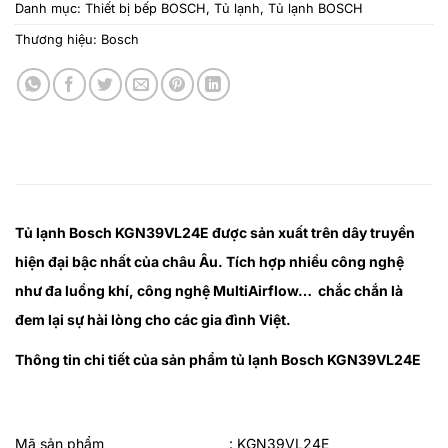
Danh mục:
Thiết bị bếp BOSCH
,
Tủ lạnh
,
Tủ lạnh BOSCH
Thương hiệu:
Bosch
Tủ lạnh Bosch KGN39VL24E được sản xuất trên dây truyền
hiện đại bậc nhất của châu Âu. Tích hợp nhiều công nghệ
như đa luồng khí, công nghệ MultiAirflow… chắc chắn là
đem lại sự hài lòng cho các gia đình Việt.
Thông tin chi tiết của sản phẩm tủ lạnh Bosch KGN39VL24E
Mã sản phẩm
: KGN39VL24E