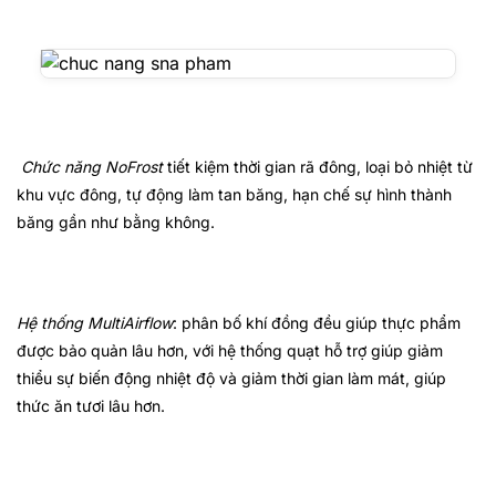
Chức năng NoFrost
tiết kiệm thời gian rã đông, loại bỏ nhiệt từ
khu vực đông, tự động làm tan băng, hạn chế sự hình thành
băng gần như bằng không.
Hệ thống MultiAirflow
: phân bố khí đồng đều giúp thực phẩm
được bảo quản lâu hơn, với hệ thống quạt hỗ trợ giúp giảm
thiểu sự biến động nhiệt độ và giảm thời gian làm mát, giúp
thức ăn tươi lâu hơn.