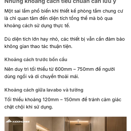
Những khoảng cách tiêu chuẩn cần lưu ý
Một sai lầm phổ biến khi thiết kế phòng tắm chung cư
là chỉ quan tâm đến diện tích tổng thể mà bỏ qua
khoảng cách sử dụng thực tế.
Dù diện tích lớn hay nhỏ, các thiết bị vẫn cần đảm bảo
không gian thao tác thuận tiện.
Khoảng cách trước bồn cầu
Nên duy trì tối thiểu từ 600mm – 750mm để người
dùng ngồi và di chuyển thoải mái.
Khoảng cách giữa lavabo và tường
Tối thiểu khoảng 120mm – 150mm để tránh cảm giác
chật chội khi sử dụng.