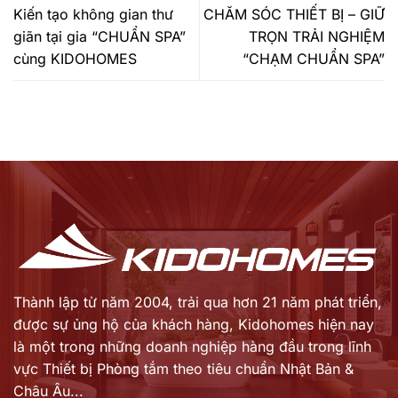
Kiến tạo không gian thư
CHĂM SÓC THIẾT BỊ – GIỮ
giãn tại gia “CHUẨN SPA”
TRỌN TRẢI NGHIỆM
cùng KIDOHOMES
“CHẠM CHUẨN SPA”
Thành lập từ năm 2004, trải qua hơn 21 năm phát triển,
được sự ủng hộ của khách hàng,
Kidohomes hiện nay
là một trong những doanh nghiệp hàng đầu trong lĩnh
vực Thiết bị Phòng tắm theo tiêu chuẩn Nhật Bản &
Châu Âu...