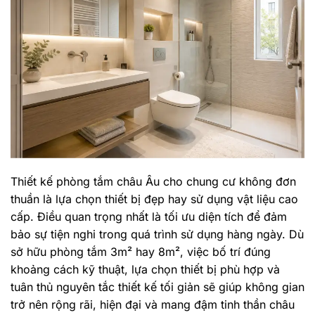
Thiết kế phòng tắm châu Âu cho chung cư không đơn
thuần là lựa chọn thiết bị đẹp hay sử dụng vật liệu cao
cấp. Điều quan trọng nhất là tối ưu diện tích để đảm
bảo sự tiện nghi trong quá trình sử dụng hàng ngày. Dù
sở hữu phòng tắm 3m² hay 8m², việc bố trí đúng
khoảng cách kỹ thuật, lựa chọn thiết bị phù hợp và
tuân thủ nguyên tắc thiết kế tối giản sẽ giúp không gian
trở nên rộng rãi, hiện đại và mang đậm tinh thần châu