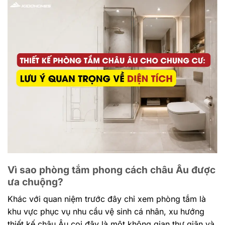
Vì sao phòng tắm phong cách châu Âu được
ưa chuộng?
Khác với quan niệm trước đây chỉ xem phòng tắm là
khu vực phục vụ nhu cầu vệ sinh cá nhân, xu hướng
thiết kế châu Âu coi đây là một không gian thư giãn và