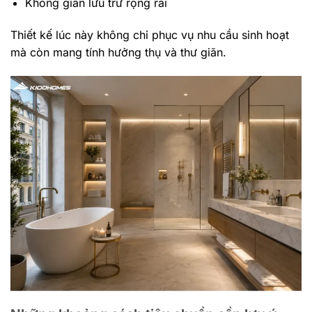
Không gian lưu trữ rộng rãi
Thiết kế lúc này không chỉ phục vụ nhu cầu sinh hoạt
mà còn mang tính hưởng thụ và thư giãn.