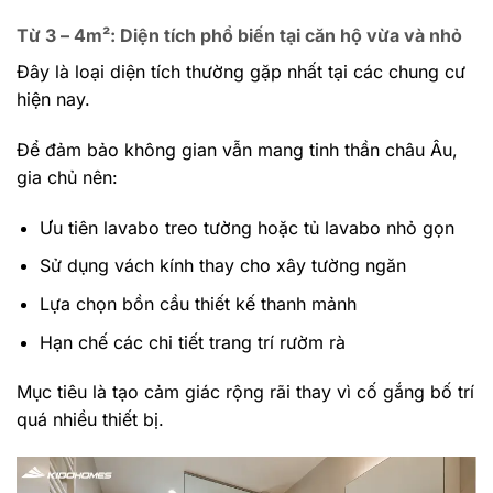
Từ 3 – 4m²: Diện tích phổ biến tại căn hộ vừa và nhỏ
Đây là loại diện tích thường gặp nhất tại các chung cư
hiện nay.
Để đảm bảo không gian vẫn mang tinh thần châu Âu,
gia chủ nên:
Ưu tiên lavabo treo tường hoặc tủ lavabo nhỏ gọn
Sử dụng vách kính thay cho xây tường ngăn
Lựa chọn bồn cầu thiết kế thanh mảnh
Hạn chế các chi tiết trang trí rườm rà
Mục tiêu là tạo cảm giác rộng rãi thay vì cố gắng bố trí
quá nhiều thiết bị.