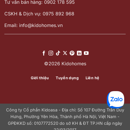
Tư vấn bán hàng: 0902 178 595
CSKH & Dịch vụ: 0975 892 968
Email: info@kidohomes.vn
©2026 Kidohomes
Giới thiệu
Tuyển dụng
Liên hệ
Công ty Cổ phần Kidoasa - Địa chỉ: Số 107 Đường Trần Duy
Hưng, Phường Yên Hòa, Thành phố Hà Nội, Việt Nam -
GPĐKKD số: 0107772520 do sở KH & ĐT TP.HN cấp ngày
22/03/2017