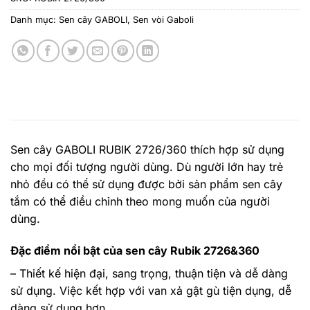
Danh mục:
Sen cây GABOLI
,
Sen vòi Gaboli
Sen cây GABOLI RUBIK 2726/360 thích hợp sử dụng
cho mọi đối tượng người dùng. Dù người lớn hay trẻ
nhỏ đều có thể sử dụng được bởi sản phẩm sen cây
tắm có thể điều chỉnh theo mong muốn của người
dùng.
Đặc điểm nổi bật của sen cây Rubik 2726&360
– Thiết kế hiện đại, sang trọng,
thuận tiện và dễ dàng
sử dụng. Việc kết hợp với van xả gật gù tiện dụng, dễ
dàng sử dụng hơn.