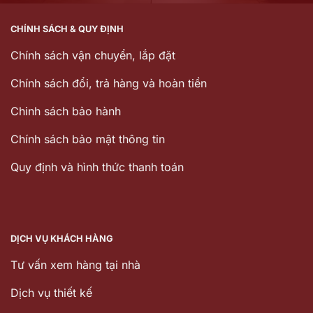
CHÍNH SÁCH & QUY ĐỊNH
Chính sách vận chuyển, lắp đặt
Chính sách đổi, trả hàng và hoàn tiền
Chinh sách bảo hành
Chính sách bảo mật thông tin
Quy định và hình thức thanh toán
DỊCH VỤ KHÁCH HÀNG
Tư vấn xem hàng tại nhà
Dịch vụ thiết kế