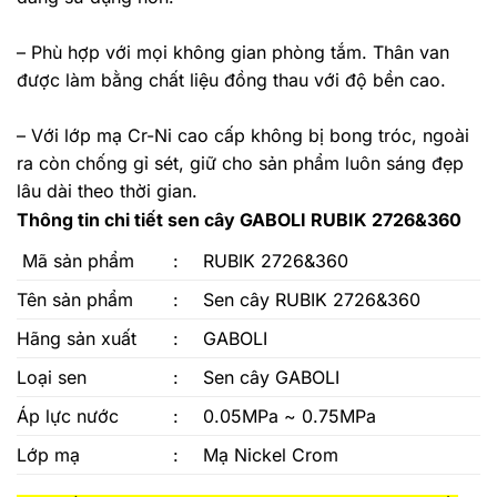
– Phù hợp với mọi không gian phòng tắm. Thân van
được làm bằng chất liệu đồng thau với độ bền cao.
– Với lớp mạ Cr-Ni cao cấp không bị bong tróc, ngoài
ra còn chống gỉ sét, giữ cho sản phẩm luôn sáng đẹp
lâu dài theo thời gian.
Thông tin chi tiết sen cây GABOLI RUBIK 2726&360
Mã sản phẩm
:
RUBIK 2726&360
Tên sản phẩm
:
Sen cây RUBIK 2726&360
Hãng sản xuất
:
GABOLI
Loại sen
:
Sen cây GABOLI
Áp lực nước
:
0.05MPa ~ 0.75MPa
Lớp mạ
:
Mạ Nickel Crom