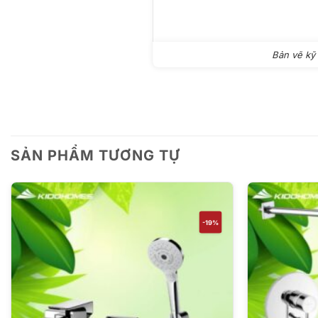
Bản vẽ kỹ
SẢN PHẨM TƯƠNG TỰ
-19%