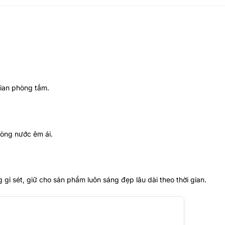
gian phòng tắm.
dòng nước êm ái.
 gỉ sét, giữ cho sản phẩm luôn sáng đẹp lâu dài theo thời gian.