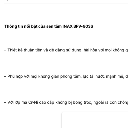
Thông tin nổi bật của sen tắm INAX BFV-903S
– Thiết kế
thuận tiện và dễ dàng sử dụng, hài hòa với mọi không 
– Phù hợp với mọi không gian phòng tắm. lực tải nước mạnh mẽ, 
– Với lớp mạ Cr-Ni cao cấp không bị bong tróc, ngoài ra còn chống