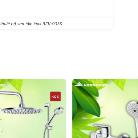
 thuật bộ sen tắm Inax BFV-903S
-30%