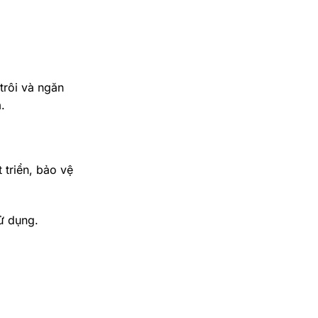
rôi và ngăn
m.
 triển, bảo vệ
sử dụng.