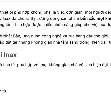
iết bị phù hợp không phải là việc đơn giản, mọi người đều
ậy Inax đã cho ra thị trường dòng sản phẩm
bồn cầu một khố
g tắm, tích hợp được nhiều chức năng giúp cho việc sử dụ
ệ Nhật Bản, ứng dụng công nghệ xả rửa hàng đầu thế giới,
 đặt tại những không gian nhà tắm sang trọng, hiện đại, ti
i Inax
à tinh tế, phù hợp với mọi không gian nhà vệ sinh hiện đại.
:
 tử.