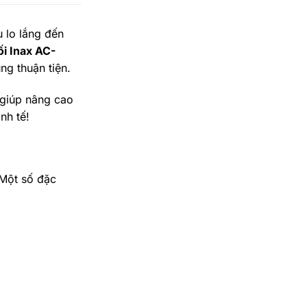
 lo lắng đến
i Inax AC-
ng thuận tiện.
 giúp nâng cao
nh tế!
 Một số đặc