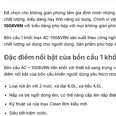
Để chọn cho không gian phòng tắm gia đình mình những th
chất lượng, kiểu dáng hay tính năng sử dụng. Chính vì v
1008VRN
với kiểu dáng phù hợp với mọi không gian phòn
Bồn cầu 1 khối Inax AC-1008VRN
sản xuất theo công ngh
chất lượng sử dụng cho người dùng. Sản phẩm phù hợp lắp
Đặc điểm nổi bật của bồn cầu 1 khố
Bồn cầu AC – 1008VRN liền khối với thiết kế sang trọng v
điểm nổi bật của bồn cầu khiến người dùng yêu thích như
Loại nút ấn với 2 mức: xả đại 6.0L, xả tiểu 4.5L
Nắp và bệ ngồi đóng êm, có thể nâng cấp lên nắp điện
Kỹ thuật xả rửa Inax Clean Rim kiểu mới
Siêu tiết kiệm nước.