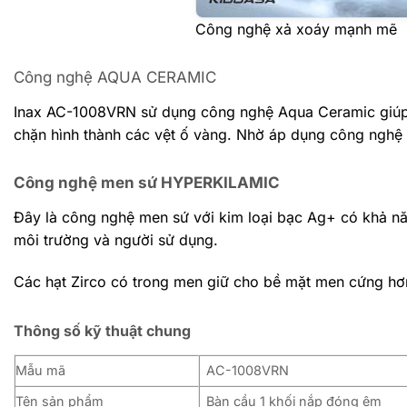
Công nghệ xả xoáy mạnh mẽ
Công nghệ AQUA CERAMIC
Inax AC-1008VRN sử dụng công nghệ Aqua Ceramic giúp 
chặn hình thành các vệt ố vàng. Nhờ áp dụng công nghệ
Công nghệ men sứ HYPERKILAMIC
Đây là công nghệ men sứ với kim loại bạc Ag+ có khả năn
môi trường và người sử dụng.
Các hạt Zirco có trong men giữ cho bề mặt men cứng hơ
Thông số kỹ thuật chung
Mẫu mã
AC-1008VRN
Tên sản phẩm
Bàn cầu 1 khối
nắp đóng êm