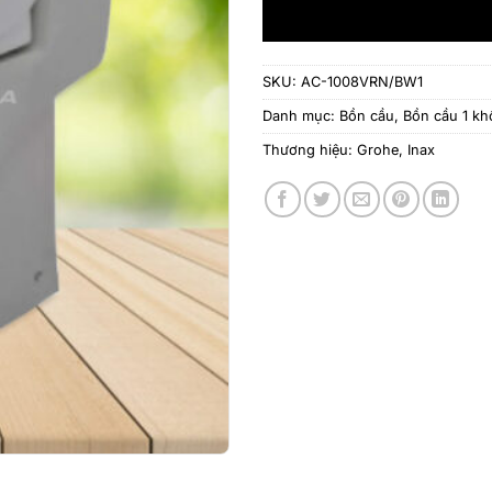
SKU:
AC-1008VRN/BW1
Danh mục:
Bồn cầu
,
Bồn cầu 1 kh
Thương hiệu:
Grohe
,
Inax