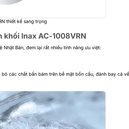
N thiết kế sang trọng
ền khối Inax AC-1008VRN
Nhật Bản, đem lại rất nhiều tính năng ưu việt:
i bỏ các chất bẩn bám trên bề mặt bồn cầu, đánh bay cả v