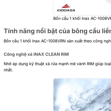
Bồn cầu 1 khối Inax AC-1008VR
Tính năng nổi bật của bông cầu li
B
ồn cầu 1 khối Inax AC-1008VRN sản xuất theo công nghệ 
Công nghệ xả INAX CLEAN RIM
Nhờ áp dụng kỹ thuật xả rửa mạnh mẽ vành RIM giúp loạ
nhất.