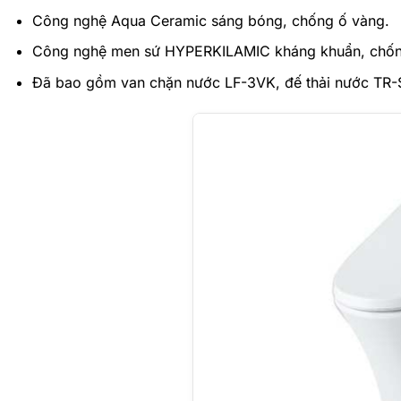
Công nghệ Aqua Ceramic sáng bóng, chống ố vàng.
Công nghệ men sứ HYPERKILAMIC kháng khuẩn, chống
Đã bao gồm van chặn nước LF-3VK, đế thải nước TR-