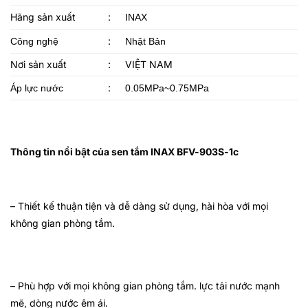
Hãng sản xuất
:
INAX
:
Công nghệ
Nhật Bản
Nơi sản xuất
:
VIỆT NAM
:
Áp lực nước
0.05MPa~0.75MPa
Thông tin nổi bật của sen tắm INAX BFV-903S-1c
– Thiết kế
thuận tiện và dễ dàng sử dụng, hài hòa với mọi
không gian phòng tắm.
– Phù hợp với mọi không gian phòng tắm. lực tải nước mạnh
mẽ, dòng nước êm ái.