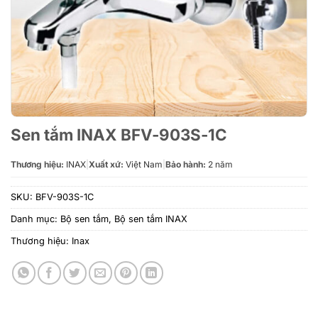
Sen tắm INAX BFV-903S-1C
Thương hiệu:
INAX
|
Xuất xứ:
Việt Nam
|
Bảo hành:
2 năm
SKU:
BFV-903S-1C
Danh mục:
Bộ sen tắm
,
Bộ sen tắm INAX
Thương hiệu:
Inax