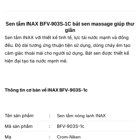
Sen tắm INAX BFV-903S-1C bát sen massage giúp thư
giãn
Sen tắm INAX
với thiết kế tinh tế, lực tải nước mạnh và đồng
đều. Độ dài tương ứng thuận tiện sử dụng, dòng chảy êm tạo
cảm giác thoải mái cho người sử dụng. Bát sen được thiết kế
hiện đại tạo tia nước mạnh m
ẽ.
Thông tin cơ bản về INAX BFV-903S-1c
Tên sản phẩm
:
Sen tắm nóng lạnh INAX
Mã sản phẩm
:
BFV-903S-1c
Mạ
:
Crom-Niken