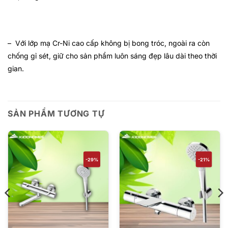
– Với lớp mạ Cr-Ni cao cấp không bị bong tróc, ngoài ra còn
chống gỉ sét, giữ cho sản phẩm luôn sáng đẹp lâu dài theo thời
gian.
SẢN PHẨM TƯƠNG TỰ
-29%
-21%