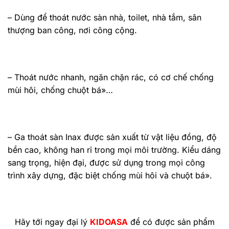
– Dùng để thoát nước sàn nhà, toilet, nhà tắm, sân
thượng ban công, nơi công cộng.
– Thoát nước nhanh, ngăn chặn rác, có cơ chế chống
mùi hôi, chống chuột bá»…
– Ga thoát sàn Inax được sản xuất từ vật liệu đồng, độ
bền cao, không han rỉ trong mọi môi trường. Kiểu dáng
sang trọng, hiện đại, được sử dụng trong mọi công
trình xây dựng, đặc biệt chống mùi hôi và chuột bá».
Hãy tới ngay đại lý
KIDOASA
để có được sản phẩm