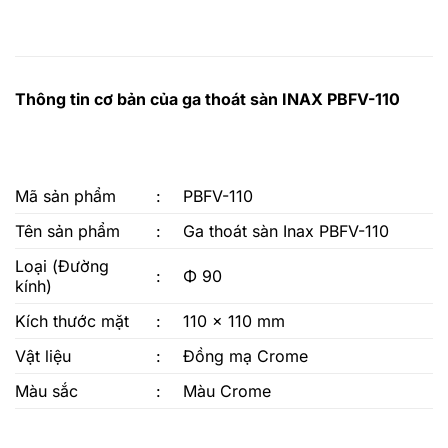
Thông tin cơ bản của ga thoát sàn INAX PBFV-110
Mã sản phẩm
:
PBFV-110
Tên sản phẩm
:
Ga thoát sàn Inax PBFV-110
Loại (Đường
:
Φ 90
kính)
Kích thước mặt
:
110 x 110 mm
Vật liệu
:
Đồng mạ Crome
Màu sắc
:
Màu Crome