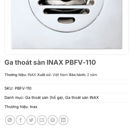
Ga thoát sàn INAX PBFV-110
Thương hiệu:
INAX
|
Xuất xứ:
Việt Nam
|
Bảo hành:
2 năm
SKU:
PBFV-110
Danh mục:
Ga thoát sàn (hố ga)
,
Ga thoát sàn INAX
Thương hiệu:
Inax