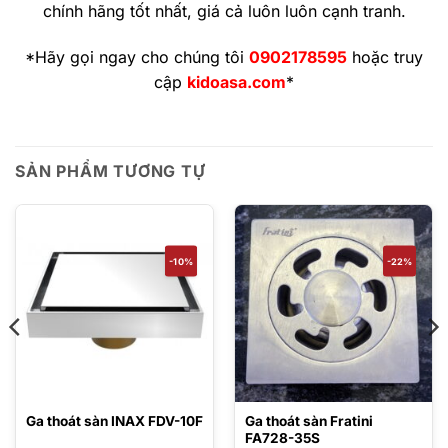
chính hãng tốt nhất, giá cả luôn luôn cạnh tranh.
*Hãy gọi ngay cho chúng tôi
0902178595
hoặc truy
cập
kidoasa.com
*
SẢN PHẨM TƯƠNG TỰ
-10%
-22%
Ga thoát sàn INAX FDV-10F
Ga thoát sàn Fratini
FA728-35S