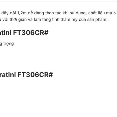
 dây dài 1,2m dễ dàng thao tác khi sử dụng, chất liệu mạ 
 với thời gian và làm tăng tính thẩm mỹ của sản phẩm.
Fratini FT306CR#
g trọng
 Fratini FT306CR#