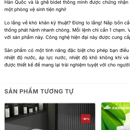
Hàn Quốc và là ghế bidet thông minh được chứng nhận c
một phòng vệ sinh tiện nghi!
Lo lắng về khó khăn kỹ thuật? Đừng lo lắng! Nắp bồn c
thống phát hành nhanh chóng. Mỗi lệnh chỉ cần 1 chạm. Vì
với sản phẩm này. Công nghệ hiện đại này được cung cấp r
Sản phẩm có một tính năng đặc biệt cho phép bạn điều c
nhiệt độ nước, áp lực nước, nhiệt độ khô không khí và
được thiết kế để mang lại trải nghiệm tuyệt vời cho ngườ
SẢN PHẨM TƯƠNG TỰ
-30%