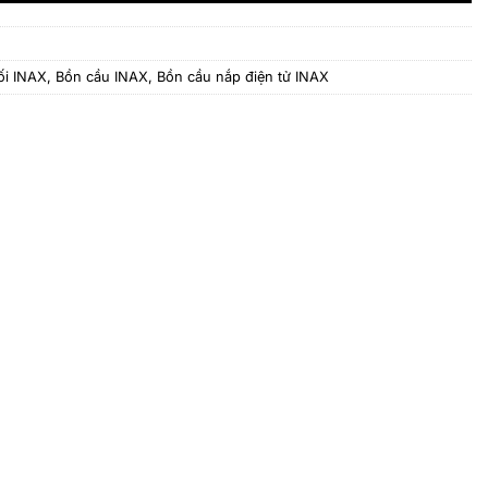
ối INAX
,
Bồn cầu INAX
,
Bồn cầu nắp điện tử INAX