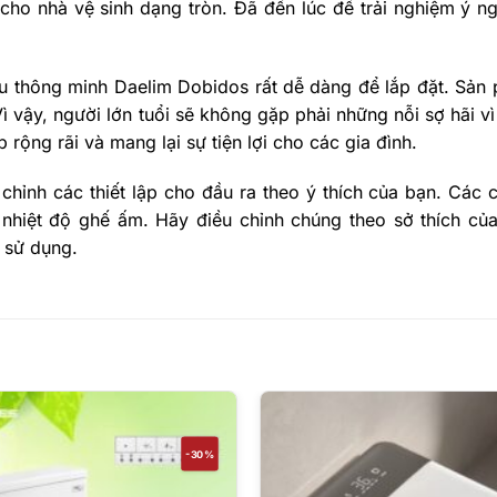
ho nhà vệ sinh dạng tròn. Đã đến lúc để trải nghiệm ý ng
ầu thông minh Daelim Dobidos rất dễ dàng để lắp đặt. Sản
 vậy, người lớn tuổi sẽ không gặp phải những nỗi sợ hãi vì
ộng rãi và mang lại sự tiện lợi cho các gia đình.
hỉnh các thiết lập cho đầu ra theo ý thích của bạn. Các 
 nhiệt độ ghế ấm. Hãy điều chỉnh chúng theo sở thích của
i sử dụng.
-30%