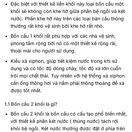
Đặc biệt với thiết kế liền khối này loại bồn cầu một
khối sẽ không còn khe hở giữa phần bệ ngồi và két
nước. Phần khe hở này trên các loại bàn cầu thông
thường rất khó vệ sinh bởi khe hở rất nhỏ.
Bồn cầu 1 khối rất phù hợp với các nhà vệ sinh,
phòng tắm rộng bởi nó có một thiết kế rộng rãi,
thoải mái cho người sử dụng.
Kiểu xả xiphon, giúp tiết kiệm nước trong khi sử
dụng và có tốc độ dòng chảy, tốc độ xả lớn cuốn
trôi mọi chất thải. Tuy nhiên với hệ thống xả xiphon
cần ống thông hơi và hầm phải thông thoáng để xả
được tốt nhất.
1.1 Bồn cầu 2 khối là gì?
Bồn cầu 2 khối là bồn cầu có cấu tạo phổ biến nhất,
với thiết kế phần két nước ( thùng nước) tách rời
khỏi bệ ngồi. Két nước thường được đặt ở phía trên