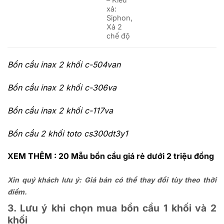
xả:
Siphon,
Xả 2
chế độ
Bồn cầu inax 2 khối c-504van
Bồn cầu inax 2 khối c-306va
Bồn cầu inax 2 khối c-117va
Bồn cầu 2 khối toto cs300dt3y1
XEM THÊM : 20 Mẫu bồn cầu giá rẻ dưới 2 triệu đồng
Xin quý khách lưu ý: Giá bán có thể thay đổi tùy theo thời
điểm.
3. Lưu ý khi chọn mua bồn cầu 1 khối và 2
khối