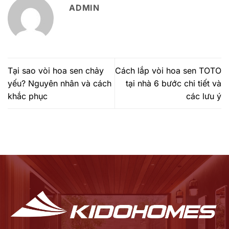
ADMIN
Tại sao vòi hoa sen chảy
Cách lắp vòi hoa sen TOTO
yếu? Nguyên nhân và cách
tại nhà 6 bước chi tiết và
khắc phục
các lưu ý