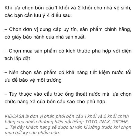
Khi lựa chọn bồn cầu 1 khối và 2 khối cho nhà vệ sinh,
các bạn cần lưu ý 4 điều sau:
– Chọn đơn vị cung cấp uy tín, sản phẩm chính hãng,
có giấy bảo hành của nhà sản xuất.
– Chọn mua sản phẩm có kích thước phù hợp với diện
tích lắp đặt
– Nên chọn sản phẩm có khả năng tiết kiệm nước tối
ưu để bảo vệ môi trường
– Tùy thuộc vào cấu trúc ống thoát nước mà lựa chọn
chức năng xả của bồn cầu sao cho phù hợp.
KIDOASA là đơn vị phân phối bồn cầu 1 khối và 2 khối chính
hãng của nhiều thương hiệu nổi tiếng: TOTO, INAX, GROHE,
… Tại đây khách hàng sẽ được tư vấn kĩ lưỡng trước khi chọn
mua bất kỳ sản phẩm nào.