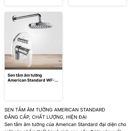
Sen tắm âm tường
American Standard WF-
B221/WF-9056
SEN TẮM ÂM TƯỜNG AMERICAN STANDARD
ĐẲNG CẤP, CHẤT LƯỢNG, HIỆN ĐẠI
Sen tắm âm tường của American Standard đại diện cho