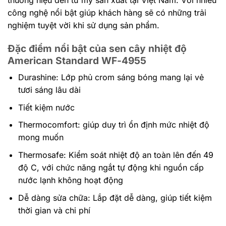
công nghệ nổi bật giúp khách hàng sẽ có những trải
nghiệm tuyệt vời khi sử dụng sản phẩm.
Đặc điểm nổi bật của sen cây nhiệt độ
American Standard WF-4955
Durashine: Lớp phủ crom sáng bóng mang lại vẻ
tươi sáng lâu dài
Tiết kiệm nước
Thermocomfort: giúp duy trì ổn định mức nhiệt độ
mong muốn
Thermosafe: Kiểm soát nhiệt độ an toàn lên đến 49
độ C, với chức năng ngắt tự động khi nguồn cấp
nước lạnh không hoạt động
Dễ dàng sửa chữa: Lắp đặt dễ dàng, giúp tiết kiệm
thời gian và chi phí