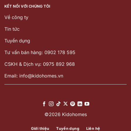
KẾT NỐI VỚI CHÚNG TÔI
Về công ty
Tin tức
Tuyển dụng
Tư vấn bán hàng: 0902 178 595
CSKH & Dịch vụ: 0975 892 968
Email: info@kidohomes.vn
©2026 Kidohomes
Giới thiệu
Tuyển dụng
Liên hệ