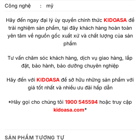
Công nghệ
:
mỹ
Hãy đến ngay đại lý ủy quyền chính thức
KIDOASA
để
trải nghiệm sản phẩm, tại đây khách hàng hoàn toàn
yên tâm về nguồn gốc xuất xứ và chất lượng của sản
phẩm
Tư vấn chăm sóc khách hàng, dịch vụ giao hàng, lắp
đặt, bảo hành, bảo dưỡng chuyên nghiệp
Hãy đến với
KIDOASA
để sở hữu những sản phẩm với
giá tốt nhất và nhiều ưu đãi hấp dẫn
*Hãy gọi cho chúng tôi
1900 545594
hoặc truy cập
kidoasa.com
*
SẢN PHẨM TƯƠNG TỰ