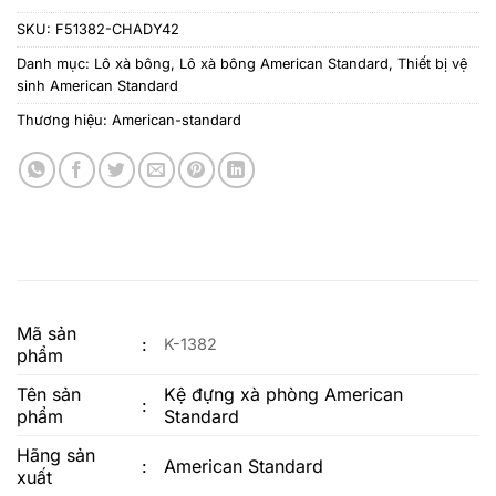
SKU:
F51382-CHADY42
Danh mục:
Lô xà bông
,
Lô xà bông American Standard
,
Thiết bị vệ
sinh American Standard
Thương hiệu:
American-standard
Mã sản
:
K-1382
phẩm
Tên sản
Kệ đựng xà phòng American
:
phẩm
Standard
Hãng sản
:
American Standard
xuất