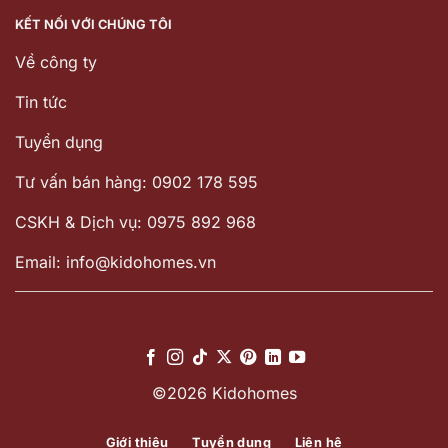
KẾT NỐI VỚI CHÚNG TÔI
Về công ty
Tin tức
Tuyển dụng
Tư vấn bán hàng: 0902 178 595
CSKH & Dịch vụ: 0975 892 968
Email: info@kidohomes.vn
©2026 Kidohomes
Giới thiệu
Tuyển dụng
Liên hệ