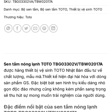
SKU:
TBG03302VA/TBW02017A
Danh mục:
Bộ sen tắm
,
Bộ sen tắm TOTO
,
Thiết bị vệ sinh TOTO
Thương hiệu:
Toto
Sen tắm nóng lạnh TOTO TBG03302V/TBW02017A
được hãng thiết bị vệ sinh TOTO Nhật Bản đầu tư về
chất lượng, mẫu mã.Thiết kế hiện đại hài hòa với dòng
sản phẩm GS. Đặc biệt bát sen hình trụ kiểu dáng nhỏ
gọn độc đáo nhưng cũng không kém phần sang trọng
sẽ thu hút sự mong muốn trải nghiệm của người dùng.
Đặc điểm nổi bật của sen tắm nóng lạnh