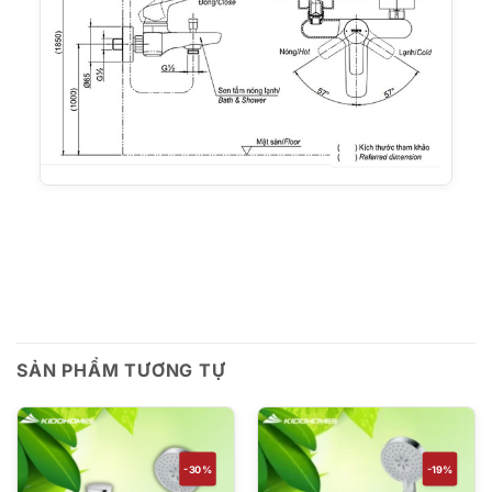
SẢN PHẨM TƯƠNG TỰ
-30%
-19%