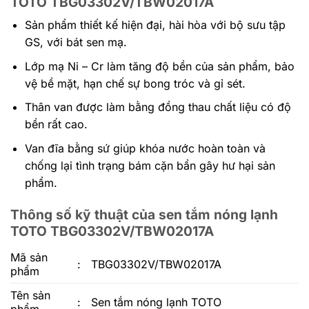
TOTO TBG03302V/TBW02017A
Sản phẩm thiết kế hiện đại, hài hòa với bộ sưu tập
GS, với bát sen mạ.
Lớp mạ Ni – Cr làm tăng độ bền của sản phẩm, bảo
vệ bề mặt, hạn chế sự bong tróc và gỉ sét.
Thân van được làm bằng đồng thau chất liệu có độ
bền rất cao.
Van đĩa bằng sứ giúp khóa nước hoàn toàn và
chống lại tình trạng bám cặn bẩn gây hư hại sản
phẩm.
Thông số kỹ thuật của sen tắm nóng lạnh
TOTO TBG03302V/TBW02017A
Mã sản
:
TBG03302V/TBW02017A
phẩm
Tên sản
:
Sen tắm nóng lạnh TOTO