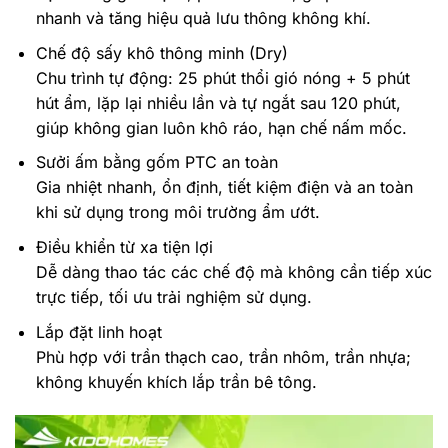
nhanh và tăng hiệu quả lưu thông không khí.
Chế độ sấy khô thông minh (Dry)
Chu trình tự động: 25 phút thổi gió nóng + 5 phút
hút ẩm, lặp lại nhiều lần và tự ngắt sau 120 phút,
giúp không gian luôn khô ráo, hạn chế nấm mốc.
Sưởi ấm bằng gốm PTC an toàn
Gia nhiệt nhanh, ổn định, tiết kiệm điện và an toàn
khi sử dụng trong môi trường ẩm ướt.
Điều khiển từ xa tiện lợi
Dễ dàng thao tác các chế độ mà không cần tiếp xúc
trực tiếp, tối ưu trải nghiệm sử dụng.
Lắp đặt linh hoạt
Phù hợp với trần thạch cao, trần nhôm, trần nhựa;
không khuyến khích lắp trần bê tông.