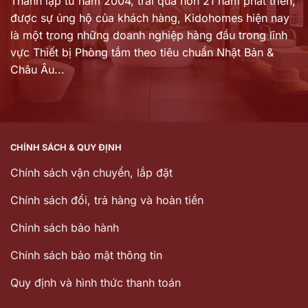
Thành lập từ năm 2004, trải qua hơn 21 năm phát triển,
được sự ủng hộ của khách hàng,
Kidohomes hiện nay
là một trong những doanh nghiệp hàng đầu trong lĩnh
vực Thiết bị Phòng tắm theo tiêu chuẩn Nhật Bản &
Châu Âu...
CHÍNH SÁCH & QUY ĐỊNH
Chính sách vận chuyển, lắp đặt
Chính sách đổi, trả hàng và hoàn tiền
Chinh sách bảo hành
Chính sách bảo mật thông tin
Quy định và hình thức thanh toán