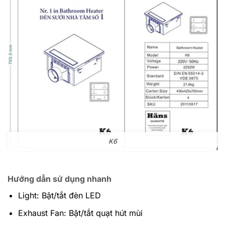
K6
Hướng dẫn sử dụng nhanh
Light: Bật/tắt đèn LED
Exhaust Fan: Bật/tắt quạt hút mùi