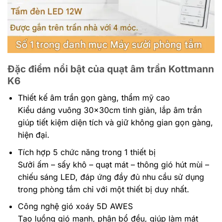
Đặc điểm nổi bật của quạt âm trần Kottmann
K6
Thiết kế âm trần gọn gàng, thẩm mỹ cao
Kiểu dáng vuông 30x30cm tinh giản, lắp âm trần
giúp tiết kiệm diện tích và giữ không gian gọn gàng,
hiện đại.
Tích hợp 5 chức năng trong 1 thiết bị
Sưởi ấm – sấy khô – quạt mát – thông gió hút mùi –
chiếu sáng LED, đáp ứng đầy đủ nhu cầu sử dụng
trong phòng tắm chỉ với một thiết bị duy nhất.
Công nghệ gió xoáy 5D AWES
Tạo luồng gió mạnh, phân bổ đều, giúp làm mát