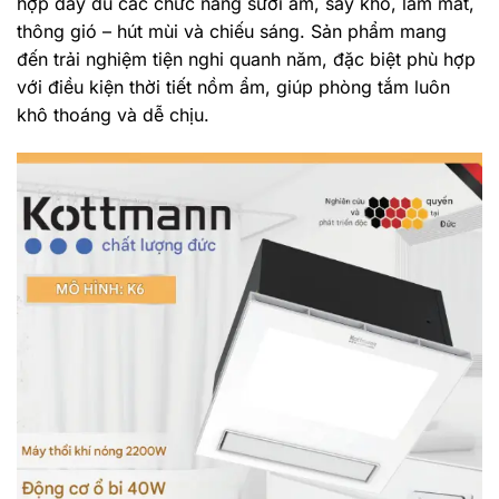
hợp đầy đủ các chức năng sưởi ấm, sấy khô, làm mát,
thông gió – hút mùi và chiếu sáng. Sản phẩm mang
đến trải nghiệm tiện nghi quanh năm, đặc biệt phù hợp
với điều kiện thời tiết nồm ẩm, giúp phòng tắm luôn
khô thoáng và dễ chịu.