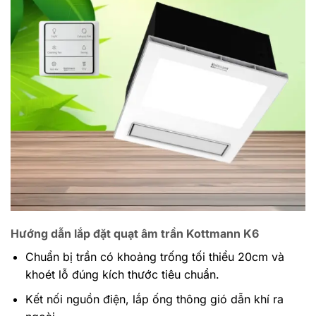
Hướng dẫn lắp đặt quạt âm trần Kottmann K6
Chuẩn bị trần có khoảng trống tối thiểu 20cm và
khoét lỗ đúng kích thước tiêu chuẩn.
Kết nối nguồn điện, lắp ống thông gió dẫn khí ra