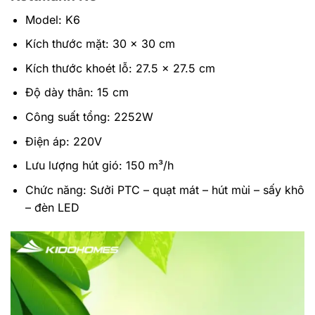
Model: K6
Kích thước mặt: 30 x 30 cm
Kích thước khoét lỗ: 27.5 x 27.5 cm
Độ dày thân: 15 cm
Công suất tổng: 2252W
Điện áp: 220V
Lưu lượng hút gió: 150 m³/h
Chức năng: Sưởi PTC – quạt mát – hút mùi – sấy khô
– đèn LED