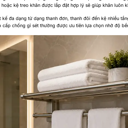
eo hoặc kệ treo khăn được lắp đặt hợp lý sẽ giúp khăn luôn
t kế đa dạng từ dạng thanh đơn, thanh đôi đến kệ nhiều tần
o cấp chống gỉ sét thường được ưu tiên lựa chọn nhờ độ bề