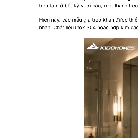
treo tạm ở bất kỳ vị trí nào, một thanh tr
Hiện nay, các mẫu giá treo khăn được thiế
nhân. Chất liệu inox 304 hoặc hợp kim ca