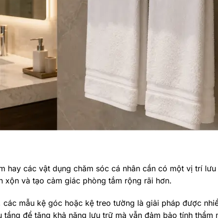
 hay các vật dụng chăm sóc cá nhân cần có một vị trí lưu 
ộn xộn và tạo cảm giác phòng tắm rộng rãi hơn.
 các mẫu kệ góc hoặc kệ treo tường là giải pháp được nhiề
u tầng để tăng khả năng lưu trữ mà vẫn đảm bảo tính thẩm 