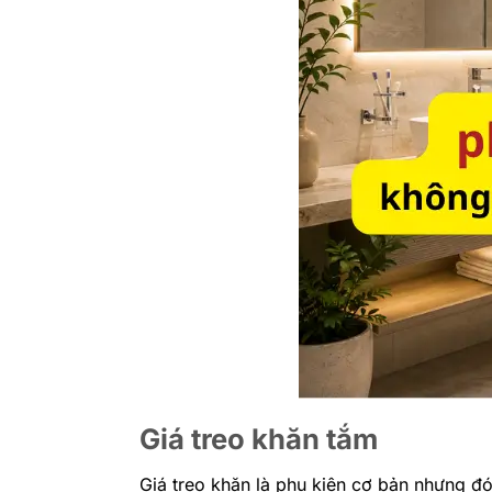
Giá treo khăn tắm
Giá treo khăn là phụ kiện cơ bản nhưng đó