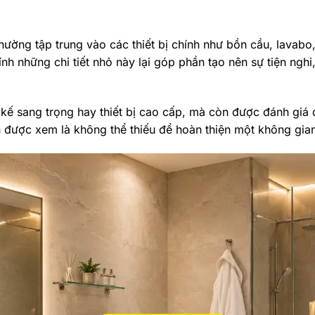
thường tập trung vào các thiết bị chính như bồn cầu,
lavabo
ính những chi tiết nhỏ này lại góp phần tạo nên sự tiện ngh
ế sang trọng hay thiết bị cao cấp, mà còn được đánh giá q
nh được xem là không thể thiếu để hoàn thiện một không gian