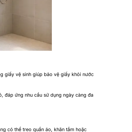
ng giấy vệ sinh giúp bảo vệ giấy khỏi nước
hỏ, đáp ứng nhu cầu sử dụng ngày càng đa
ùng có thể treo quần áo, khăn tắm hoặc