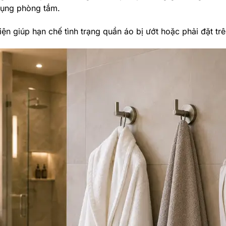
 dụng phòng tắm.
n tiện giúp hạn chế tình trạng quần áo bị ướt hoặc phải đặt 