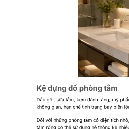
Kệ đựng đồ phòng tắm
Dầu gội, sữa tắm, kem đánh răng, mỹ phẩm
không gian, hạn chế tình trạng bày biện l
Đối với những phòng tắm có diện tích nhỏ,
tắm rộng có thể sử dụng hệ thống kệ nhiề