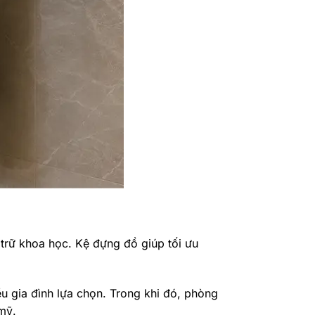
trữ khoa học. Kệ đựng đồ giúp tối ưu
u gia đình lựa chọn. Trong khi đó, phòng
mỹ.