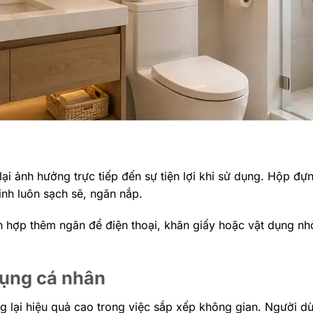
ại ảnh hưởng trực tiếp đến sự tiện lợi khi sử dụng. Hộp đự
inh luôn sạch sẽ, ngăn nắp.
h hợp thêm ngăn để điện thoại, khăn giấy hoặc vật dụng n
dụng cá nhân
g lại hiệu quả cao trong việc sắp xếp không gian. Người d