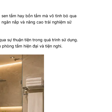
, sen tắm hay bồn tắm mà vô tình bỏ qua
i, ngăn nắp và nâng cao trải nghiệm sử
ua sự thuận tiện trong quá trình sử dụng.
 phòng tắm hiện đại và tiện nghi.