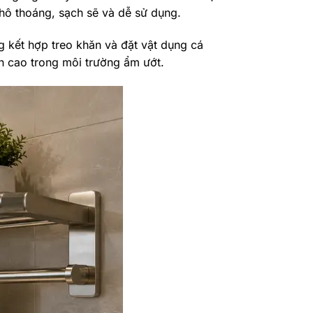
 khô thoáng, sạch sẽ và dễ sử dụng.
g kết hợp treo khăn và đặt vật dụng cá
n cao trong môi trường ẩm ướt.