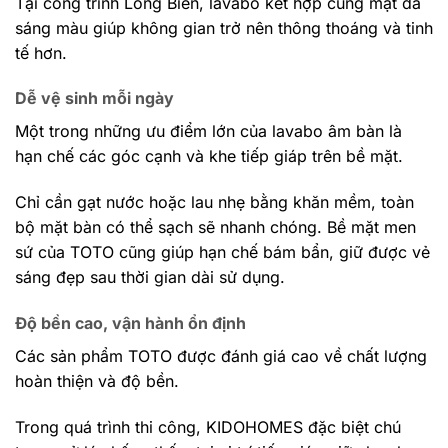
Tại công trình Long Biên, lavabo kết hợp cùng mặt đá
sáng màu giúp không gian trở nên thông thoáng và tinh
tế hơn.
Dễ vệ sinh mỗi ngày
Một trong những ưu điểm lớn của lavabo âm bàn là
hạn chế các góc cạnh và khe tiếp giáp trên bề mặt.
Chỉ cần gạt nước hoặc lau nhẹ bằng khăn mềm, toàn
bộ mặt bàn có thể sạch sẽ nhanh chóng. Bề mặt men
sứ của TOTO cũng giúp hạn chế bám bẩn, giữ được vẻ
sáng đẹp sau thời gian dài sử dụng.
Độ bền cao, vận hành ổn định
Các sản phẩm TOTO được đánh giá cao về chất lượng
hoàn thiện và độ bền.
Trong quá trình thi công, KIDOHOMES đặc biệt chú