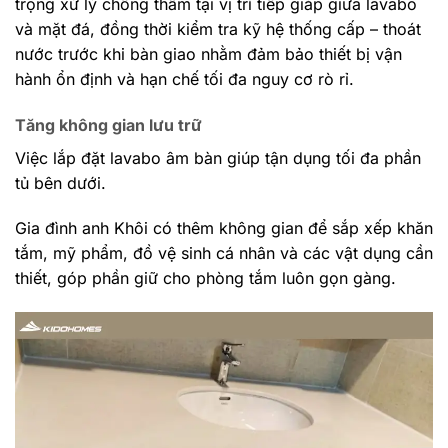
trọng xử lý chống thấm tại vị trí tiếp giáp giữa lavabo
và mặt đá, đồng thời kiểm tra kỹ hệ thống cấp – thoát
nước trước khi bàn giao nhằm đảm bảo thiết bị vận
hành ổn định và hạn chế tối đa nguy cơ rò rỉ.
Tăng không gian lưu trữ
Việc lắp đặt lavabo âm bàn giúp tận dụng tối đa phần
tủ bên dưới.
Gia đình anh Khôi có thêm không gian để sắp xếp khăn
tắm, mỹ phẩm, đồ vệ sinh cá nhân và các vật dụng cần
thiết, góp phần giữ cho phòng tắm luôn gọn gàng.