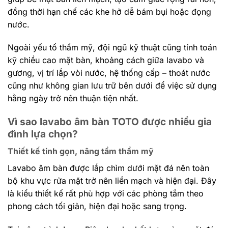
đồng thời hạn chế các khe hở dễ bám bụi hoặc đọng
nước.
Ngoài yếu tố thẩm mỹ, đội ngũ kỹ thuật cũng tính toán
kỹ chiều cao mặt bàn, khoảng cách giữa lavabo và
gương, vị trí lắp vòi nước, hệ thống cấp – thoát nước
cũng như không gian lưu trữ bên dưới để việc sử dụng
hằng ngày trở nên thuận tiện nhất.
Vì sao lavabo âm bàn TOTO được nhiều gia
đình lựa chọn?
Thiết kế tinh gọn, nâng tầm thẩm mỹ
Lavabo âm bàn được lắp chìm dưới mặt đá nên toàn
bộ khu vực rửa mặt trở nên liền mạch và hiện đại. Đây
là kiểu thiết kế rất phù hợp với các phòng tắm theo
phong cách tối giản, hiện đại hoặc sang trọng.