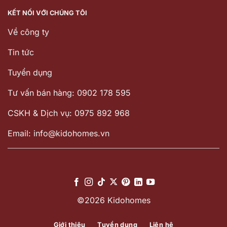
KẾT NỐI VỚI CHÚNG TÔI
Về công ty
Tin tức
Tuyển dụng
Tư vấn bán hàng: 0902 178 595
CSKH & Dịch vụ: 0975 892 968
Email: info@kidohomes.vn
©2026 Kidohomes
Giới thiệu
Tuyển dụng
Liên hệ