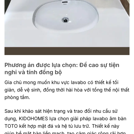
Phương án được lựa chọn: Đề cao sự tiện
nghi và tính đồng bộ
Gia chủ mong muốn khu vực lavabo có thiết kế tối
giản, dễ vệ sinh, đồng thời hài hòa với tổng thể nội thất
phòng tắm.
Sau khi khảo sát hiện trạng và trao đổi nhu cầu sử
dụng, KIDOHOMES lựa chọn giải pháp
lavabo
âm bàn
TOTO kết hợp mặt đá và hệ tủ lưu trữ. Thiết kế này
giúp bề mặt bàn liền mạch, tạo cảm giác rộng rãi hơn,