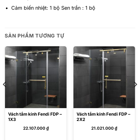
Cảm biến nhiệt: 1 bộ Sen trần : 1 bộ
SẢN PHẨM TƯƠNG TỰ
Vách tắm kính Fendi FDP –
Vách tắm kính Fendi FDP –
1X3
2X2
22.107.000
₫
21.021.000
₫