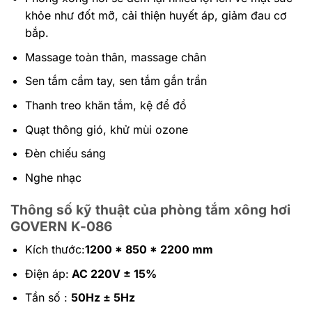
khỏe như đốt mỡ, cải thiện huyết áp, giảm đau cơ
bắp.
Massage toàn thân, massage chân
Sen tắm cầm tay, sen tắm gắn trần
Thanh treo khăn tắm, kệ để đồ
Quạt thông gió, khử mùi ozone
Đèn chiếu sáng
Nghe nhạc
Thông số kỹ thuật của phòng tắm xông hơi
GOVERN K-086
Kích thước:
1200 * 850 * 2200 mm
Điện áp:
AC 220V ± 15%
Tần số :
50Hz ± 5Hz