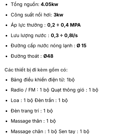
Tổng nguồn:
4.05kw
Công suất nồi hơi:
3kw
Áp lực thường :
0,2 ÷ 0,4 MPA
Lưu lượng nước :
0,3 ÷ 0,8l/s
Đường cấp nước nóng lạnh :
Ø 15
Đường thoát :
Ø48
Các thiết bị đi kèm gồm có:
Bảng điều khiển điện tử: 1bộ
Radio / FM : 1 bộ Quạt thông gió : 1 bộ
Loa : 1 bộ Đèn trần : 1 bộ
Đèn trang trí : 1 bộ
Massage thân : 1 bộ
Massage chân : 1 bộ Sen tay : 1 bộ