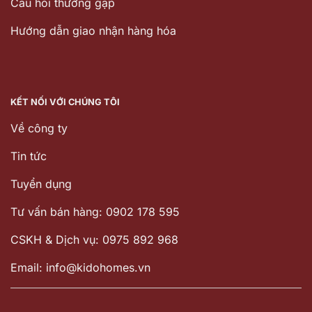
Câu hỏi thường gặp
Hướng dẫn giao nhận hàng hóa
KẾT NỐI VỚI CHÚNG TÔI
Về công ty
Tin tức
Tuyển dụng
Tư vấn bán hàng: 0902 178 595
CSKH & Dịch vụ: 0975 892 968
Email: info@kidohomes.vn