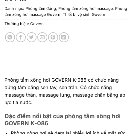
Danh mục:
Phòng tắm đứng
,
Phòng tắm xông hơi massage
,
Phòng
tắm xông hơi massage Govern
,
Thiết bị vệ sinh Govern
Thương hiệu:
Govern
Phòng tắm xông hơi GOVERN K-086 có chức năng
đứng tắm bằng sen tay, sen trần. Có chức năng
massage thân, massage lưng, massage chân bằng áp
lực tia nước.
Đặc điểm nổi bật của phòng tắm xông hơi
GOVERN K-086
Phòng xông hơi sẽ đem lại nhiều lợi ích về mặt sức