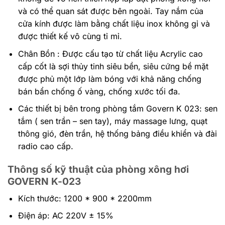
và có thể quan sát được bên ngoài. Tay nắm của
cửa kính được làm bằng chất liệu inox không gỉ và
được thiết kế vô cùng tỉ mỉ.
Chân Bồn : Được cấu tạo từ chất liệu Acrylic cao
cấp cốt là sợi thủy tinh siêu bền, siêu cứng bề mặt
được phủ một lớp làm bóng với khả năng chống
bán bẩn chống ố vàng, chống xước tối đa.
Các thiết bị bên trong phòng tắm Govern K 023: sen
tắm ( sen trần – sen tay), máy massage lưng, quạt
thông gió, đèn trần, hệ thống bảng điều khiển và đài
radio cao cấp.
Thông số kỹ thuật của phòng xông hơi
GOVERN K-023
Kích thước: 1200 * 900 * 2200mm
Điện áp: AC 220V ± 15%