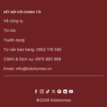
KẾT NỐI VỚI CHÚNG TÔI
Về công ty
Tin tức
Tuyển dụng
Tư vấn bán hàng: 0902 178 595
CSKH & Dịch vụ: 0975 892 968
Email: info@kidohomes.vn
©2026 Kidohomes