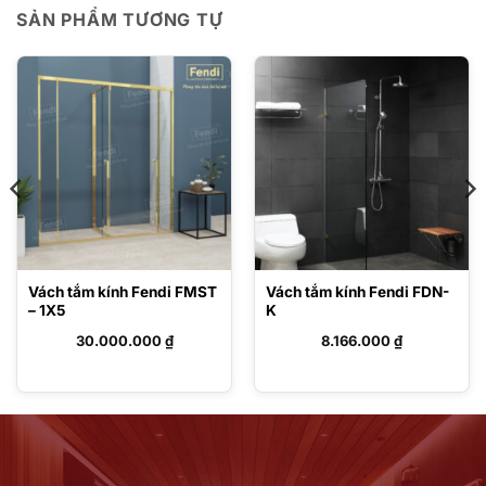
SẢN PHẨM TƯƠNG TỰ
Vách tắm kính Fendi FMST
Vách tắm kính Fendi FDN-
– 1X5
K
30.000.000
₫
8.166.000
₫