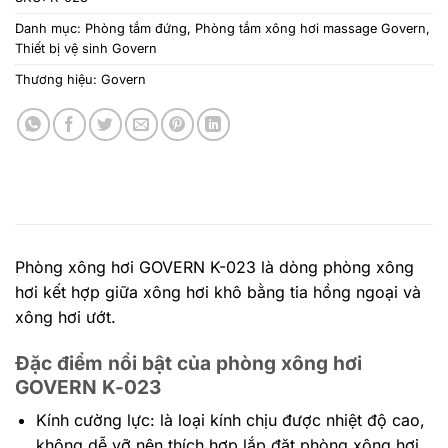
Danh mục:
Phòng tắm đứng
,
Phòng tắm xông hơi massage Govern
,
Thiết bị vệ sinh Govern
Thương hiệu:
Govern
Phòng xông hơi GOVERN K-023 là dòng phòng xông
hơi kết hợp giữa xông hơi khô bằng tia hồng ngoại và
xông hơi ướt.
Đặc điểm nổi bật của phòng xông hơi
GOVERN K-023
Kính cường lực: là loại kính chịu được nhiệt độ cao,
không dễ vỡ nên thích hợp lắp đặt phòng xông hơi