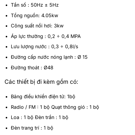
Tần số : 50Hz ± 5Hz
Tổng nguồn: 4.05kw
Công suất nồi hơi: 3kw
Áp lực thường : 0,2 ÷ 0,4 MPA
Lưu lượng nước : 0,3 ÷ 0,8l/s
Đường cấp nước nóng lạnh : Ø 15
Đường thoát : Ø48
Các thiết bị đi kèm gồm có:
Bảng điều khiển điện tử: 1bộ
Radio / FM : 1 bộ Quạt thông gió : 1 bộ
Loa : 1 bộ Đèn trần : 1 bộ
Đèn trang trí : 1 bộ