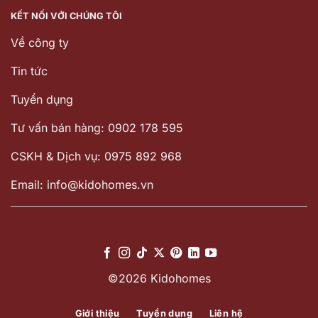
KẾT NỐI VỚI CHÚNG TÔI
Về công ty
Tin tức
Tuyển dụng
Tư vấn bán hàng: 0902 178 595
CSKH & Dịch vụ: 0975 892 968
Email: info@kidohomes.vn
©2026 Kidohomes
Giới thiệu
Tuyển dụng
Liên hệ