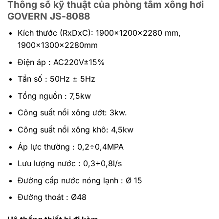
Thông số kỹ thuật của phòng tắm xông hơi
GOVERN JS-8088
Kích thước (RxDxC): 1900x1200x2280 mm,
1900x1300x2280mm
Điện áp : AC220V±15%
Tần số : 50Hz ± 5Hz
Tổng nguồn : 7,5kw
Công suất nồi xông ướt: 3kw.
Công suất nồi xông khô: 4,5kw
Áp lực thường : 0,2÷0,4MPA
Lưu lượng nước : 0,3÷0,8l/s
Đường cấp nước nóng lạnh : Ø 15
Đường thoát : Ø48