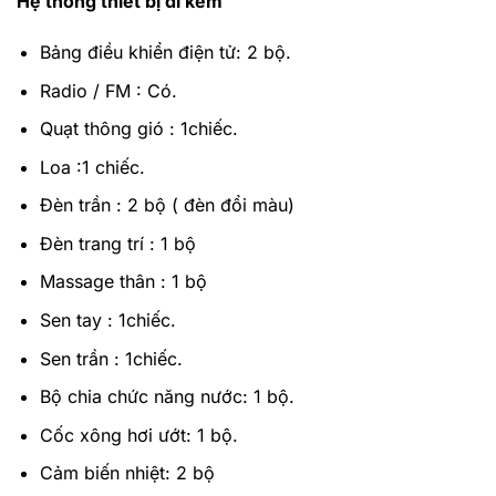
Hệ thống thiết bị đi kèm
Bảng điều khiển điện tử: 2 bộ.
Radio / FM : Có.
Quạt thông gió : 1chiếc.
Loa :1 chiếc.
Đèn trần : 2 bộ ( đèn đổi màu)
Đèn trang trí : 1 bộ
Massage thân : 1 bộ
Sen tay : 1chiếc.
Sen trần : 1chiếc.
Bộ chia chức năng nước: 1 bộ.
Cốc xông hơi ướt: 1 bộ.
Cảm biến nhiệt: 2 bộ