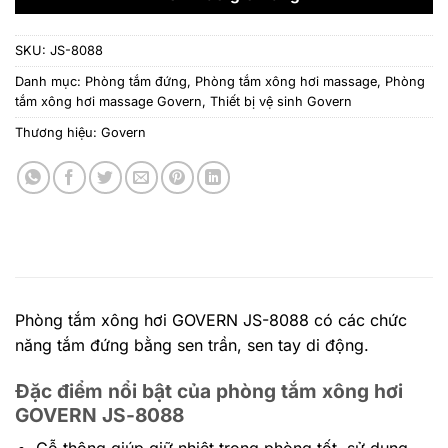
198.757.000 ₫.
SKU:
JS-8088
Danh mục:
Phòng tắm đứng
,
Phòng tắm xông hơi massage
,
Phòng
tắm xông hơi massage Govern
,
Thiết bị vệ sinh Govern
Thương hiệu:
Govern
Phòng tắm xông hơi GOVERN JS-8088 có các chức
năng tắm đứng bằng sen trần, sen tay di động.
Đặc điểm nổi bật của phòng tắm xông hơi
GOVERN JS-8088