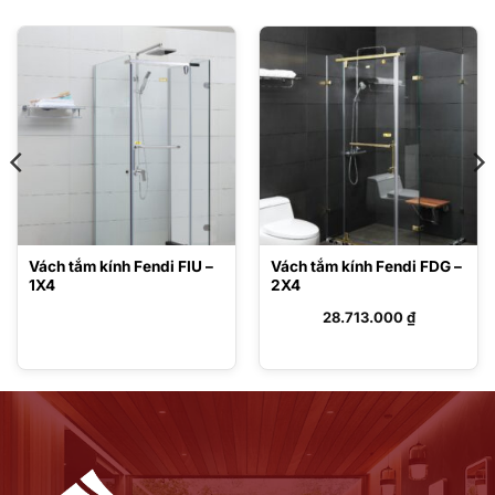
Vách tắm kính Fendi FIU –
Vách tắm kính Fendi FDG –
1X4
2X4
28.713.000
₫