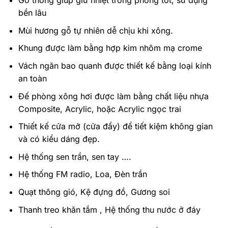
Gỗ thông giúp giữ nhiệt trong phòng tốt, sử dụng
bền lâu
Mùi hương gỗ tự nhiên dễ chịu khi xông.
Khung được làm bằng hợp kim nhôm mạ crome
Vách ngăn bao quanh được thiết kế bằng loại kính
an toàn
Đế phòng xông hơi được làm bằng chất liệu nhựa
Composite, Acrylic, hoặc Acrylic ngọc trai
Thiết kế cửa mở (cửa đẩy) để tiết kiệm không gian
và có kiểu dáng đẹp.
Hệ thống sen trần, sen tay ….
Hệ thống FM radio, Loa, Đèn trần
Quạt thông gió, Kệ đựng đồ, Gương soi
Thanh treo khăn tắm , Hệ thống thu nước ở đáy