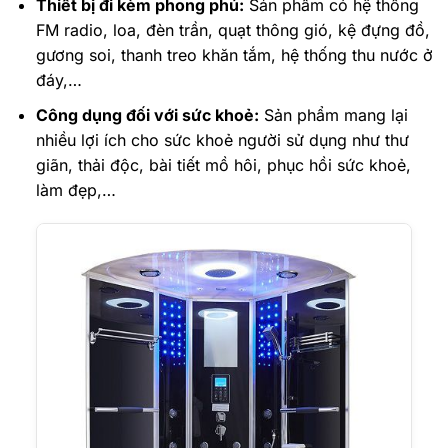
Thiết bị đi kèm phong phú:
Sản phẩm có hệ thống
FM radio, loa, đèn trần, quạt thông gió, kệ đựng đồ,
gương soi, thanh treo khăn tắm, hệ thống thu nước ở
đáy,…
Công dụng đối với sức khoẻ:
Sản phẩm mang lại
nhiều lợi ích cho sức khoẻ người sử dụng như thư
giãn, thải độc, bài tiết mồ hôi, phục hồi sức khoẻ,
làm đẹp,…