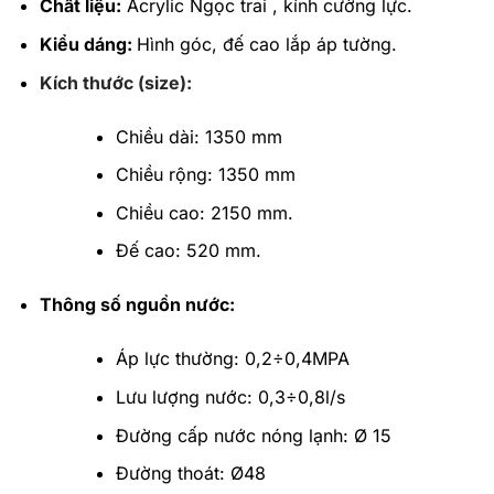
Chất liệu:
Acrylic Ngọc trai , kính cường lực.
Kiểu dáng:
Hình góc, đế cao lắp áp tường.
Kích thước (size):
Chiều dài: 1350 mm
Chiều rộng: 1350 mm
Chiều cao: 2150 mm.
Đế cao: 520 mm.
Thông số nguồn nước:
Áp lực thường: 0,2÷0,4MPA
Lưu lượng nước: 0,3÷0,8l/s
Đường cấp nước nóng lạnh: Ø 15
Đường thoát: Ø48