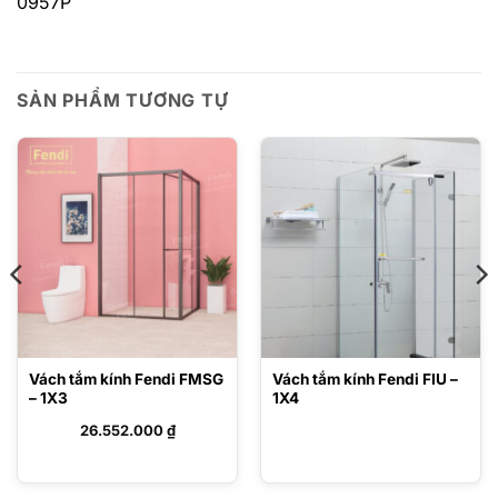
0957P
SẢN PHẨM TƯƠNG TỰ
Vách tắm kính Fendi FMSG
Vách tắm kính Fendi FIU –
– 1X3
1X4
26.552.000
₫