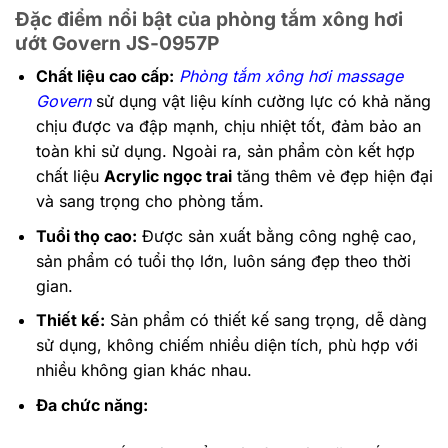
Đặc điểm nổi bật của phòng tắm xông hơi
ướt Govern JS-0957P
Chất liệu cao cấp:
Phòng tắm xông hơi massage
Govern
sử dụng vật liệu kính cường lực có khả năng
chịu được va đập mạnh, chịu nhiệt tốt, đảm bảo an
toàn khi sử dụng. Ngoài ra, sản phẩm còn kết hợp
chất liệu
Acrylic ngọc trai
tăng thêm vẻ đẹp hiện đại
và sang trọng cho phòng tắm.
Tuổi thọ cao:
Được sản xuất bằng công nghệ cao,
sản phẩm có tuổi thọ lớn, luôn sáng đẹp theo thời
gian.
Thiết kế:
Sản phẩm có thiết kế sang trọng, dễ dàng
sử dụng, không chiếm nhiều diện tích, phù hợp với
nhiều không gian khác nhau.
Đa chức năng: