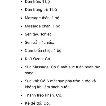
Đèn trần: 1 bộ
Đèn trang trí: 1 bộ
Massage thân: 1 bộ
Massage chân: 1 bộ
Sen tay: 1chiếc.
Sen trần: 1chiếc.
Cảm biến nhiệt: 1 bộ
Khử Ozon: Có.
Sục Massage: Có 6 mắt sục tuần hoàn tạo
sóng.
Sục khí: Có 6 mắt sục pha trộn nước và
không khí làm sạch nước.
Thanh treo khăn: Có.
Kệ để đồ: Có.