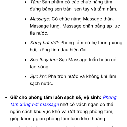
Tắm:
Sản phẩm có các chức năng tắm
đứng bằng sen trần, sen tay và tắm nằm.
Massage:
Có chức năng Massage thân,
Massage lưng, Massage chân bằng áp lực
tia nước.
Xông hơi ướt:
Phòng tắm có hệ thống xông
hơi, xông tinh dầu hiện đại.
Sục thủy lực:
Sục Massage tuần hoàn có
tạo sóng.
Sục khí:
Pha trộn nước và không khí làm
sạch nước.
Giữ cho phòng tắm luôn sạch sẽ, vệ sinh:
Phòng
tắm xông hơi massage
nhờ có vách ngăn có thể
ngăn cách khu vực khô và ướt trong phòng tắm,
giúp không gian phòng tắm luôn khô thoáng.