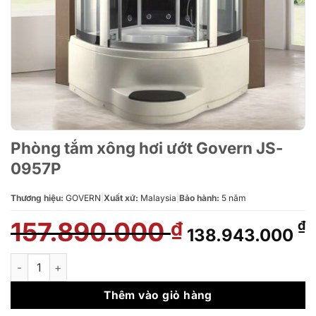
Phòng tắm xông hơi ướt Govern JS-
0957P
Thương hiệu:
GOVERN
|
Xuất xứ:
Malaysia
|
Bảo hành:
5 năm
157.890.000
Giá
G
₫
₫
138.943.000
gốc
h
là:
t
Phòng tắm xông hơi ướt Govern JS-0957P số lượng
157.890.000 ₫.
l
1
Thêm vào giỏ hàng