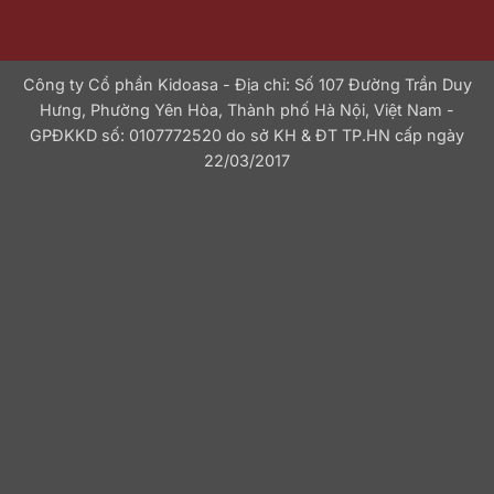
Công ty Cổ phần Kidoasa - Địa chỉ: Số 107 Đường Trần Duy
Hưng, Phường Yên Hòa, Thành phố Hà Nội, Việt Nam -
GPĐKKD số: 0107772520 do sở KH & ĐT TP.HN cấp ngày
22/03/2017