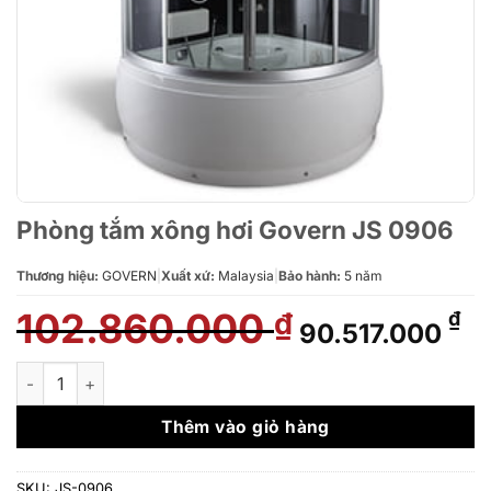
Phòng tắm xông hơi Govern JS 0906
Thương hiệu:
GOVERN
|
Xuất xứ:
Malaysia
|
Bảo hành:
5 năm
102.860.000
Giá
Gi
₫
₫
90.517.000
gốc
hi
là:
tạ
Phòng tắm xông hơi Govern JS 0906 số lượng
102.860.000 ₫
là:
90
Thêm vào giỏ hàng
SKU:
JS-0906