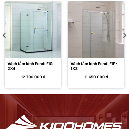
Vách tắm kính Fendi FIG –
Vách tắm kính Fendi FIP-
2X4
1X3
12.796.000
₫
11.650.000
₫