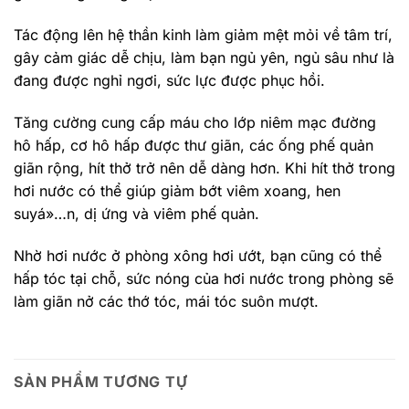
Tác động lên hệ thần kinh làm giảm mệt mỏi về tâm trí,
gây cảm giác dễ chịu, làm bạn ngủ yên, ngủ sâu như là
đang được nghỉ ngơi, sức lực được phục hồi.
Tăng cường cung cấp máu cho lớp niêm mạc đường
hô hấp, cơ hô hấp được thư giãn, các ống phế quản
giãn rộng, hít thở trở nên dễ dàng hơn. Khi hít thở trong
hơi nước có thể giúp giảm bớt viêm xoang, hen
suyá»…n, dị ứng và viêm phế quản.
Nhờ hơi nước ở phòng xông hơi ướt, bạn cũng có thể
hấp tóc tại chỗ, sức nóng của hơi nước trong phòng sẽ
làm giãn nở các thớ tóc, mái tóc suôn mượt.
SẢN PHẨM TƯƠNG TỰ