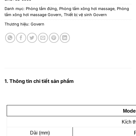
Danh mục:
Phòng tắm đứng
,
Phòng tắm xông hơi massage
,
Phòng
tắm xông hơi massage Govern
,
Thiết bị vệ sinh Govern
Thương hiệu:
Govern
1. Thông tin chi tiết sản phẩm
Model
Kích t
Dài (mm)