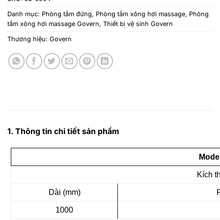
Danh mục:
Phòng tắm đứng
,
Phòng tắm xông hơi massage
,
Phòng
tắm xông hơi massage Govern
,
Thiết bị vệ sinh Govern
Thương hiệu:
Govern
1. Thông tin chi tiết sản phẩm
Model
Kích t
Dài (mm)
1000