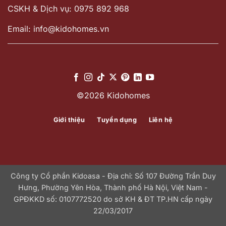
CSKH & Dịch vụ: 0975 892 968
Email: info@kidohomes.vn
©2026 Kidohomes
Giới thiệu
Tuyển dụng
Liên hệ
Công ty Cổ phần Kidoasa - Địa chỉ: Số 107 Đường Trần Duy
Hưng, Phường Yên Hòa, Thành phố Hà Nội, Việt Nam -
GPĐKKD số: 0107772520 do sở KH & ĐT TP.HN cấp ngày
22/03/2017