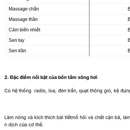
Massage chân
Massage thân
Cảm biến nhiệt
Sen tay
Sen trần
2. Đặc điểm nổi bật của bồn tắm xông hơi
Có hệ thống radio, loa, đèn trần, quạt thông gió, kệ đựn
Làm nóng và kích thích bài tiếtmồ hôi và chất cặn bã, l
n dịch của cơ thể.