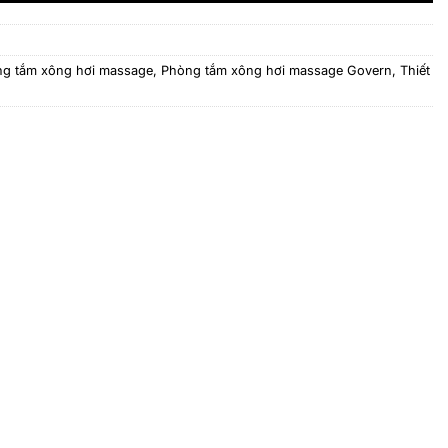
g tắm xông hơi massage
,
Phòng tắm xông hơi massage Govern
,
Thiết