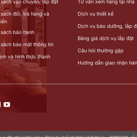
 sách vận chuyển, lắp đặt
Tư vấn xem hàng tại nhà
sách đổi, trả hàng và
Dịch vụ thiết kế
iền
Dịch vu bảo dưỡng, lắp đ
 sách bảo hành
Bảng giá dịch vụ lắp đặt
 sách bảo mật thông tin
Câu hỏi thường gặp
ịnh và hình thức thanh
Hướng dẫn giao nhận hà