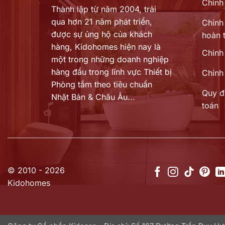
Chính
Thành lập từ năm 2004, trải
qua hơn 21 năm phát triển,
Chính 
được sự ủng hộ của khách
hoàn t
hàng,
Kidohomes hiện nay là
Chinh
một trong những doanh nghiệp
hàng đầu trong lĩnh vực Thiết bị
Chính
Phòng tắm theo tiêu chuẩn
Quy đ
Nhật Bản & Châu Âu...
toán
© 2010 - 2026
Kidohomes