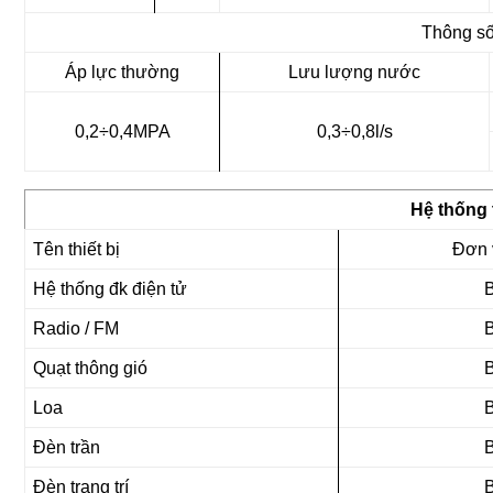
Thông s
Áp lực thường
Lưu lượng nước
0,2÷0,4MPA
0,3÷0,8l/s
Hệ thống t
Tên thiết bị
Đơn v
Hệ thống đk điện tử
Radio / FM
Quạt thông gió
Loa
Đèn trần
Đèn trang trí