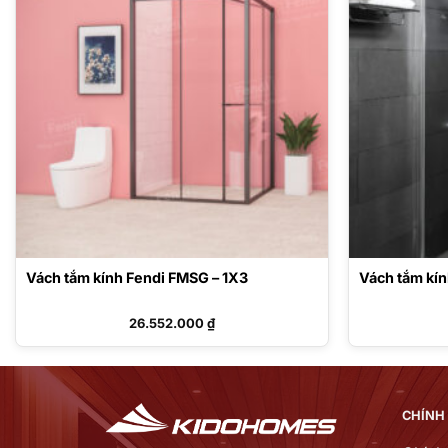
Vách tắm kính Fendi FMSG – 1X3
Vách tắm kín
26.552.000
₫
CHÍNH