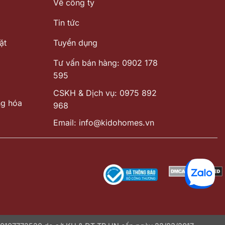
Về công ty
Tin tức
ặt
Tuyển dụng
Tư vấn bán hàng: 0902 178
595
CSKH & Dịch vụ: 0975 892
ng hóa
968
Email: info@kidohomes.vn