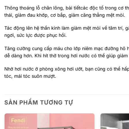
Thông thoáng lỗ chân lông, bài tiếtcác độc tố trong cơ 
thái, giảm đau khớp, cơ bắp, giảm căng thẳng mệt mỏi.
Tác động lên hệ thần kinh làm giảm mệt mỏi về tâm trí, 
ngơi, sức lực được phục hồi.
Tăng cường cung cấp máu cho lớp niêm mạc đường hô hấp
dễ dàng hơn. Khi hít thở trong hơi nước có thể giúp giả
Nhờ hơi nước ở phòng xông hơi ướt, bạn cũng có thể hấp
tóc, mái tóc suôn mượt.
SẢN PHẨM TƯƠNG TỰ