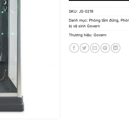
SKU:
JS-0219
Danh mục:
Phòng tắm đứng
,
Phòn
bị vệ sinh Govern
Thương hiệu:
Govern