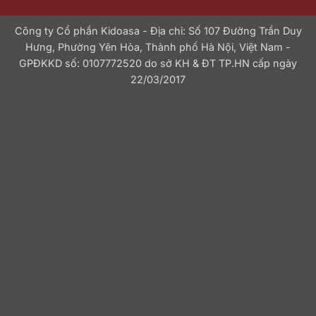
Công ty Cổ phần Kidoasa - Địa chỉ: Số 107 Đường Trần Duy
Hưng, Phường Yên Hòa, Thành phố Hà Nội, Việt Nam -
GPĐKKD số: 0107772520 do sở KH & ĐT TP.HN cấp ngày
22/03/2017