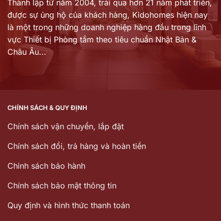
Thành lập từ năm 2004, trải qua hơn 21 năm phát triển,
được sự ủng hộ của khách hàng,
Kidohomes hiện nay
là một trong những doanh nghiệp hàng đầu trong lĩnh
vực Thiết bị Phòng tắm theo tiêu chuẩn Nhật Bản &
Châu Âu...
CHÍNH SÁCH & QUY ĐỊNH
Chính sách vận chuyển, lắp đặt
Chính sách đổi, trả hàng và hoàn tiền
Chinh sách bảo hành
Chính sách bảo mật thông tin
Quy định và hình thức thanh toán