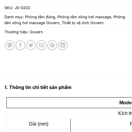
SKU:
JS-0202
Danh mục:
Phòng tắm đứng
,
Phòng tắm xông hơi massage
,
Phòng
tắm xông hơi massage Govern
,
Thiết bị vệ sinh Govern
Thương hiệu:
Govern
1. Thông tin chi tiết sản phẩm
Model
Kích t
Dài (mm)