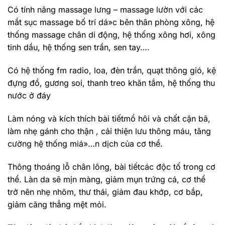
Có tính năng massage lưng – massage lườn với các
mắt sục massage bố trí dá»c bên thân phòng xông, hệ
thống massage chân di động, hệ thống xông hơi, xông
tinh dầu, hệ thống sen trần, sen tay….
Có hệ thống fm radio, loa, đèn trần, quạt thông gió, kệ
đựng đồ, gương soi, thanh treo khăn tắm, hệ thống thu
nước ở đáy
Làm nóng và kích thích bài tiếtmồ hôi và chất cặn bã,
làm nhẹ gánh cho thận , cải thiện lưu thông máu, tăng
cường hệ thống miá»…n dịch của cơ thể.
Thông thoáng lỗ chân lông, bài tiếtcác độc tố trong cơ
thể. Làn da sẽ mịn màng, giảm mụn trứng cá, cơ thể
trở nên nhẹ nhõm, thư thái, giảm đau khớp, cơ bắp,
giảm căng thẳng mệt mỏi.