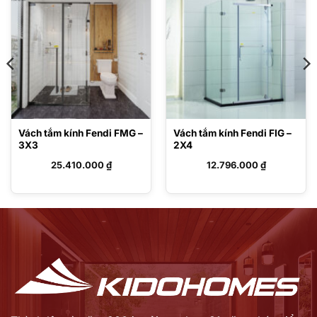
Vách tắm kính Fendi FMG –
Vách tắm kính Fendi FIG –
3X3
2X4
25.410.000
₫
12.796.000
₫