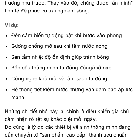
trương như trước. Thay vào đó, chúng được “ẩn mình”
tinh tế để phục vụ trải nghiệm sống.
Ví dụ:
Đèn cảm biến tự động bật khi bước vào phòng
Gương chống mờ sau khi tắm nước nóng
Sen tắm nhiệt độ ổn định giúp tránh bỏng
Bồn cầu thông minh tự động đóng/mở nắp
Công nghệ khử mùi và làm sạch tự động
Hệ thống tiết kiệm nước nhưng vẫn đảm bảo áp lực
mạnh
Những chi tiết nhỏ này lại chính là điều khiến gia chủ
cảm nhận rõ rệt sự khác biệt mỗi ngày.
Đó cũng là lý do các thiết bị vệ sinh thông minh đang
dần chuyển từ “sản phẩm cao cấp” thành tiêu chuẩn