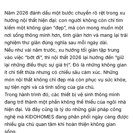
Năm 2026 đánh dấu một bước chuyển rõ rệt trong xu
hướng nội thất hiện đại: con người không còn chỉ tìm
kiếm một không gian “đẹp”, mà còn mong muốn một
nơi sống thông minh hơn, tinh giản hơn và mang lại trải
nghiệm thư giãn đúng nghĩa sau mỗi ngày dài.
Nếu như vài năm trước, xu hướng tối giản tập trung
vào việc “bớt đi”, thì nội thất 2026 lại hướng đến “giữ
lại những điều thực sự giá trị”. Đó là những không gian
ít chi tiết thừa nhưng có chiều sâu cảm xúc. Những
món nội thất không chỉ đẹp mà còn phục vụ sức khỏe,
sự tiện nghi và cá tính sống của gia chủ.
Trong hành trình đó, các thiết bị vệ sinh thông minh
đang trở thành một phần không thể thiếu của ngôi nhà
hiện đại. Và đây cũng là lý do những giải pháp công
nghệ mà KIDOHOMES đang phân phối ngày càng được
nhiều gia chủ quan tâm khi hoàn thiện không gian
sống.