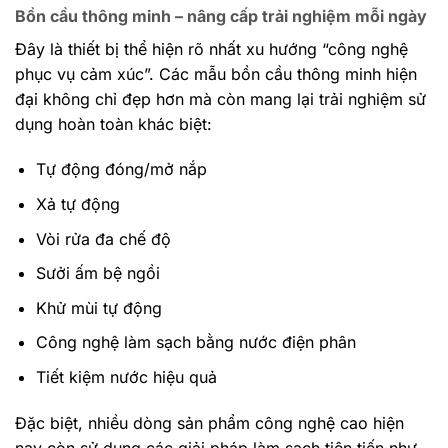
Bồn cầu thông minh – nâng cấp trải nghiệm mỗi ngày
Đây là thiết bị thể hiện rõ nhất xu hướng “công nghệ
phục vụ cảm xúc”. Các mẫu bồn cầu thông minh hiện
đại không chỉ đẹp hơn mà còn mang lại trải nghiệm sử
dụng hoàn toàn khác biệt:
Tự động đóng/mở nắp
Xả tự động
Vòi rửa đa chế độ
Sưởi ấm bệ ngồi
Khử mùi tự động
Công nghệ làm sạch bằng nước điện phân
Tiết kiệm nước hiệu quả
Đặc biệt, nhiều dòng sản phẩm công nghệ cao hiện
nay còn sử dụng các giải pháp làm sạch tiên tiến như