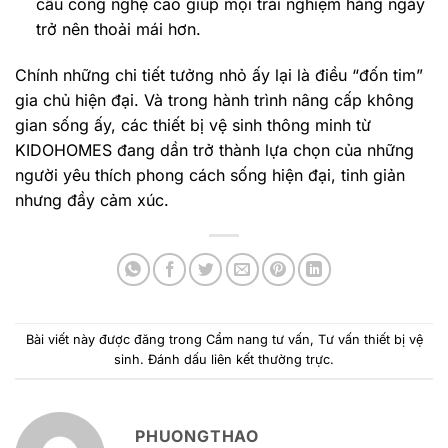
cầu công nghệ cao giúp mọi trải nghiệm hằng ngày
trở nên thoải mái hơn.
Chính những chi tiết tưởng nhỏ ấy lại là điều “đốn tim”
gia chủ hiện đại. Và trong hành trình nâng cấp không
gian sống ấy, các thiết bị vệ sinh thông minh từ
KIDOHOMES đang dần trở thành lựa chọn của những
người yêu thích phong cách sống hiện đại, tinh giản
nhưng đầy cảm xúc.
Bài viết này được đăng trong
Cẩm nang tư vấn
,
Tư vấn thiết bị vệ
sinh
. Đánh dấu
liên kết thường trực
.
PHUONGTHAO