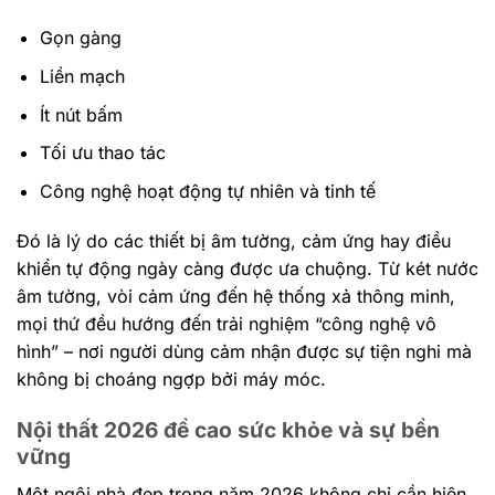
Gọn gàng
Liền mạch
Ít nút bấm
Tối ưu thao tác
Công nghệ hoạt động tự nhiên và tinh tế
Đó là lý do các thiết bị âm tường, cảm ứng hay điều
khiển tự động ngày càng được ưa chuộng. Từ két nước
âm tường, vòi cảm ứng đến hệ thống xả thông minh,
mọi thứ đều hướng đến trải nghiệm “công nghệ vô
hình” – nơi người dùng cảm nhận được sự tiện nghi mà
không bị choáng ngợp bởi máy móc.
Nội thất 2026 đề cao sức khỏe và sự bền
vững
Một ngôi nhà đẹp trong năm 2026 không chỉ cần hiện