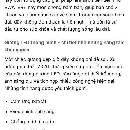
EWATER+ hay men chống bám bẩn, giúp hạn chế vi
khuẩn và giảm công sức vệ sinh. Trong nhịp sống hiện
đại, đây không đơn thuần là tiện nghi, mà còn là sự
đầu tư cho sức khỏe và chất lượng sống lâu dài.
Gương LED thông minh – chi tiết nhỏ nhưng nâng tầm
không gian
Một chiếc gương đẹp giờ đây không chỉ để soi. Xu
hướng nội thất 2026 chứng kiến sự phổ biến mạnh mẽ
của các dòng gương LED cảm ứng với thiết kế mỏng,
ánh sáng dịu và tích hợp nhiều công nghệ hiện đại.
Những tính năng được yêu thích gồm:
Cảm ứng bật/tắt
Điều chỉnh ánh sáng
Chống mờ hơi nước