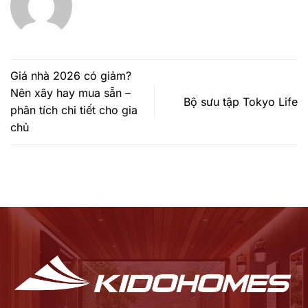
Giá nhà 2026 có giảm?
Nên xây hay mua sẵn –
Bộ sưu tập Tokyo Life
phân tích chi tiết cho gia
chủ