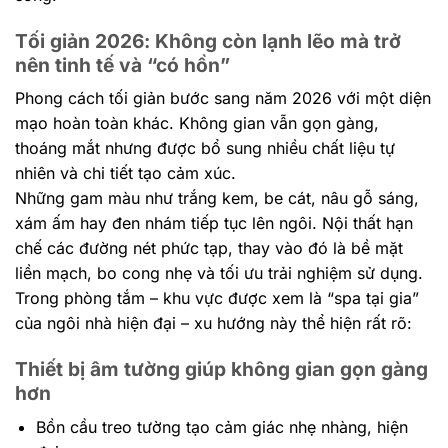
Tối giản 2026: Không còn lạnh lẽo mà trở
nên tinh tế và “có hồn”
Phong cách tối giản bước sang năm 2026 với một diện
mạo hoàn toàn khác. Không gian vẫn gọn gàng,
thoáng mắt nhưng được bổ sung nhiều chất liệu tự
nhiên và chi tiết tạo cảm xúc.
Những gam màu như trắng kem, be cát, nâu gỗ sáng,
xám ấm hay đen nhám tiếp tục lên ngôi. Nội thất hạn
chế các đường nét phức tạp, thay vào đó là bề mặt
liền mạch, bo cong nhẹ và tối ưu trải nghiệm sử dụng.
Trong phòng tắm – khu vực được xem là “spa tại gia”
của ngôi nhà hiện đại – xu hướng này thể hiện rất rõ:
Thiết bị âm tường giúp không gian gọn gàng
hơn
Bồn cầu treo tường tạo cảm giác nhẹ nhàng, hiện