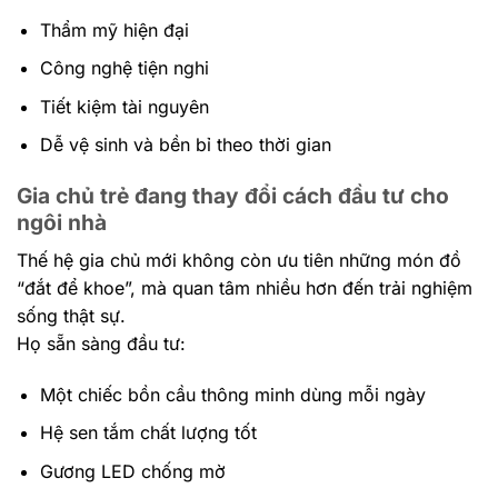
Thẩm mỹ hiện đại
Công nghệ tiện nghi
Tiết kiệm tài nguyên
Dễ vệ sinh và bền bỉ theo thời gian
Gia chủ trẻ đang thay đổi cách đầu tư cho
ngôi nhà
Thế hệ gia chủ mới không còn ưu tiên những món đồ
“đắt để khoe”, mà quan tâm nhiều hơn đến trải nghiệm
sống thật sự.
Họ sẵn sàng đầu tư:
Một chiếc bồn cầu thông minh dùng mỗi ngày
Hệ sen tắm chất lượng tốt
Gương LED chống mờ