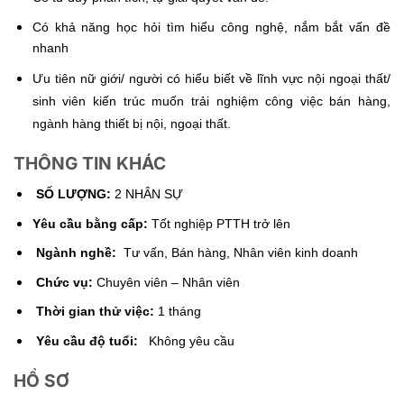
Có khả năng học hỏi tìm hiểu công nghệ, nắm bắt vấn đề
nhanh
Ưu tiên nữ giới/ người có hiểu biết về lĩnh vực nội ngoại thất/
sinh viên kiến trúc muốn trải nghiệm công việc bán hàng,
ngành hàng thiết bị nội, ngoại thất.
THÔNG TIN KHÁC
SỐ LƯỢNG:
2 NHÂN SỰ
Yêu cầu bằng cấp:
Tốt nghiệp PTTH trở lên
Ngành nghề:
Tư vấn, Bán hàng, Nhân viên kinh doanh
Chức vụ:
Chuyên viên – Nhân viên
Thời gian thử­ việc:
1 tháng
Yêu cầu độ tuổi:
Không yêu cầu
HỒ SƠ