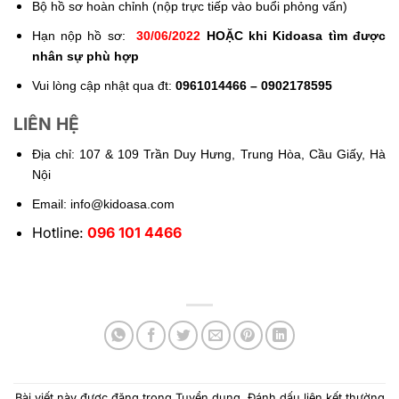
Bộ hồ sơ hoàn chỉnh (nộp trực tiếp vào buổi phỏng vấn)
Hạn nộp hồ sơ:
30/06/2022
HOẶC khi Kidoasa tìm được
nhân sự phù hợp
Vui lòng cập nhật qua đt:
0961014466 – 0902178595
LIÊN HỆ
Địa chỉ: 107 & 109 Trần Duy Hưng, Trung Hòa, Cầu Giấy, Hà
Nội
Email: info@kidoasa.com
Hotline:
096 101 4466
Bài viết này được đăng trong
Tuyển dụng
. Đánh dấu
liên kết thường