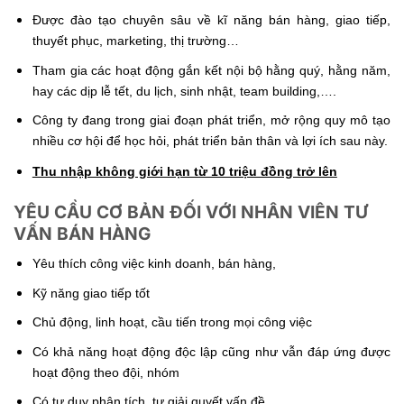
Được đào tạo chuyên sâu về kĩ năng bán hàng, giao tiếp,
thuyết phục, marketing, thị trường…
Tham gia các hoạt động gắn kết nội bộ hằng quý, hằng năm,
hay các dịp lễ tết, du lịch, sinh nhật, team building,….
Công ty đang trong giai đoạn phát triển, mở rộng quy mô tạo
nhiều cơ hội để học hỏi, phát triển bản thân và lợi ích sau này.
Thu nhập không giới hạn từ 10 triệu đồng trở lên
YÊU CẦU CƠ BẢN ĐỐI VỚI NHÂN VIÊN TƯ
VẤN BÁN HÀNG
Yêu thích công việc kinh doanh, bán hàng,
Kỹ năng giao tiếp tốt
Chủ động, linh hoạt, cầu tiến trong mọi công việc
Có khả năng hoạt động độc lập cũng như vẫn đáp ứng được
hoạt động theo đội, nhóm
Có tư duy phân tích, tự giải quyết vấn đề.