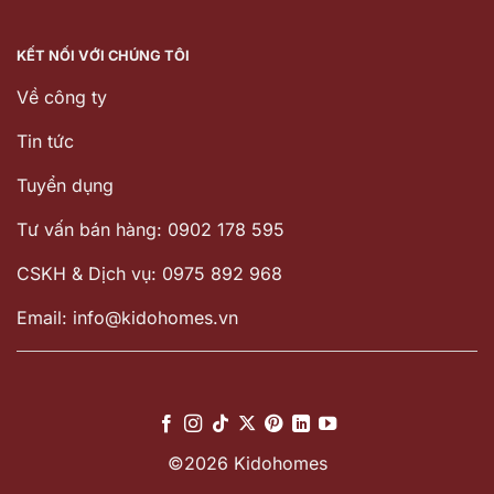
KẾT NỐI VỚI CHÚNG TÔI
Về công ty
Tin tức
Tuyển dụng
Tư vấn bán hàng: 0902 178 595
CSKH & Dịch vụ: 0975 892 968
Email: info@kidohomes.vn
©2026 Kidohomes