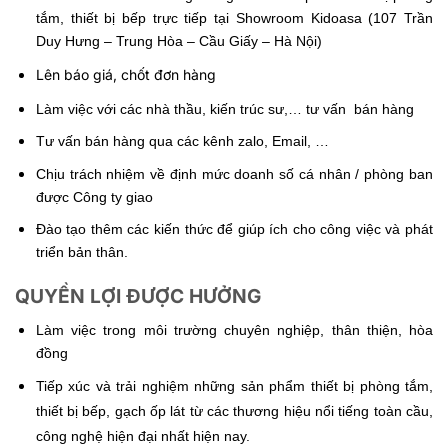
tắm, thiết bị bếp trực tiếp tại Showroom Kidoasa (107 Trần
Duy Hưng – Trung Hòa – Cầu Giấy – Hà Nội)
Lên báo giá, chốt đơn hàng
Làm việc với các nhà thầu, kiến trúc sư,… tư vấn bán hàng
Tư vấn bán hàng qua các kênh zalo, Email, …
Chịu trách nhiệm về định mức doanh số cá nhân / phòng ban
được Công ty giao
Đào tạo thêm các kiến thức để giúp ích cho công việc và phát
triển bản thân.
QUYỀN LỢI ĐƯỢC HƯỞNG
Làm việc trong môi trường chuyên nghiệp, thân thiện, hòa
đồng
Tiếp xúc và trải nghiệm những sản phẩm thiết bị phòng tắm,
thiết bị bếp, gạch ốp lát từ các thương hiệu nổi tiếng toàn cầu,
công nghệ hiện đại nhất hiện nay.