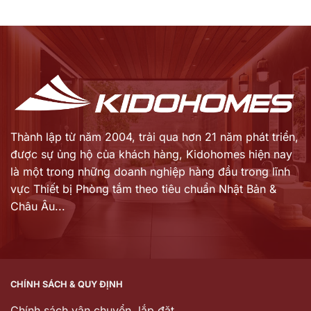
Thành lập từ năm 2004, trải qua hơn 21 năm phát triển,
được sự ủng hộ của khách hàng,
Kidohomes hiện nay
là một trong những doanh nghiệp hàng đầu trong lĩnh
vực Thiết bị Phòng tắm theo tiêu chuẩn Nhật Bản &
Châu Âu...
CHÍNH SÁCH & QUY ĐỊNH
Chính sách vận chuyển, lắp đặt