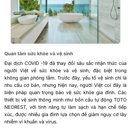
Quan tâm sức khỏe và vệ sinh
Đại dịch COVID -19 đã thay đổi sâu sắc nhận thức của
người Việt về sức khỏe và vệ sinh, đặc biệt trong
không gian phòng tắm. Trước đây, yếu tố vệ sinh chỉ là
nhu cầu cơ bản, nhưng hiện nay, người Việt coi đây là
biện pháp quan trọng bảo vệ sức khỏe gia đình. Các
thiết bị vệ sinh thông minh như bồn cầu tự động TOTO
NEOREST, với tính năng tự làm sạch và hạn chế tiếp
xúc, được nhiều gia đình lựa chọn để giảm nguy cơ lây
nhiễm vi khuẩn và virus.