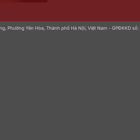
Hưng, Phường Yên Hòa, Thành phố Hà Nội, Việt Nam - GPĐKKD số