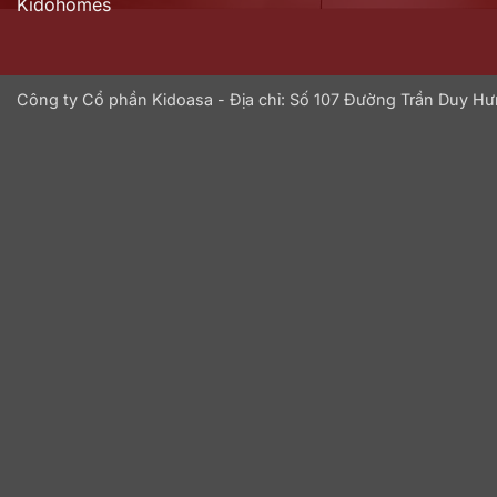
Kidohomes
Công ty Cổ phần Kidoasa - Địa chỉ: Số 107 Đường Trần Duy 