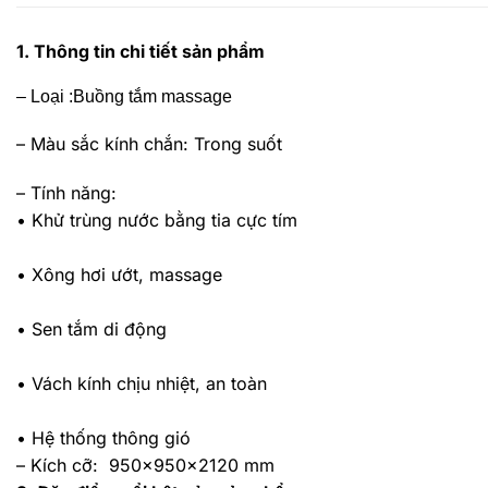
1. Thông tin chi tiết sản phẩm
– Loại
:Buồng tắm massage
– Màu sắc kính chắn
: Trong suốt
– Tính năng
:
• Khử trùng nước bằng tia cực tím
• Xông hơi ướt, massage
• Sen tắm di động
• Vách kính chịu nhiệt, an toàn
• Hệ thống thông gió
– Kích cỡ: 950x950x2120 mm