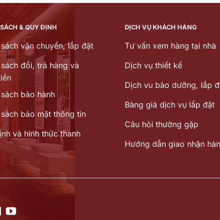
 SÁCH & QUY ĐỊNH
DỊCH VỤ KHÁCH HÀNG
 sách vận chuyển, lắp đặt
Tư vấn xem hàng tại nhà
sách đổi, trả hàng và
Dịch vụ thiết kế
iền
Dịch vu bảo dưỡng, lắp đ
 sách bảo hành
Bảng giá dịch vụ lắp đặt
 sách bảo mật thông tin
Câu hỏi thường gặp
ịnh và hình thức thanh
Hướng dẫn giao nhận hà