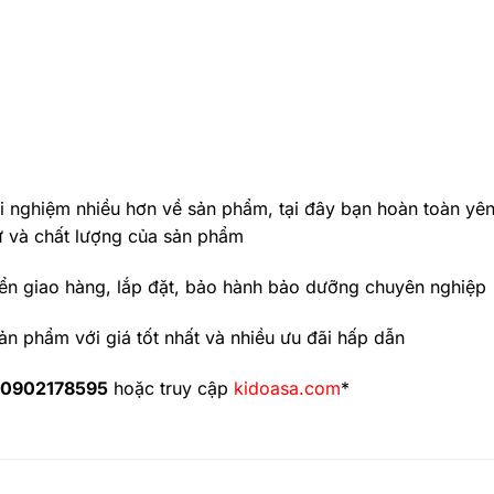
ải nghiệm nhiều hơn về sản phẩm, tại đây bạn hoàn toàn yê
ứ và chất lượng của sản phẩm
ển giao hàng, lắp đặt, bảo hành bảo dưỡng chuyên nghiệp
ản phẩm với giá tốt nhất và nhiều ưu đãi hấp dẫn
0902178595
hoặc truy cập
kidoasa.com
*