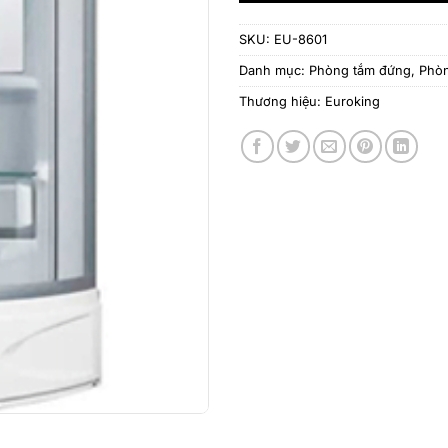
SKU:
EU-8601
Danh mục:
Phòng tắm đứng
,
Phòn
Thương hiệu:
Euroking