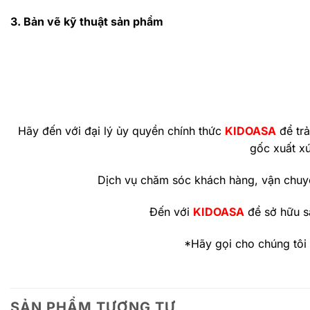
3. Bản vẽ kỹ thuật sản phẩm
Hãy đến với đại lý ủy quyền chính thức
KIDOASA
để tr
gốc xuất x
Dịch vụ chăm sóc khách hàng, vận chuy
Đến với
KIDOASA
để sở hữu s
*Hãy gọi cho chúng tôi
SẢN PHẨM TƯƠNG TỰ