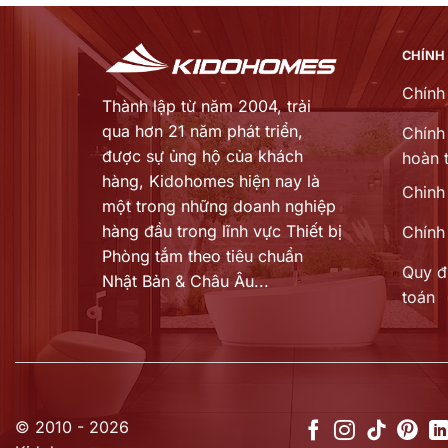
CHÍNH
Chính
Thành lập từ năm 2004, trải
qua hơn 21 năm phát triển,
Chính 
được sự ủng hộ của khách
hoàn t
hàng,
Kidohomes hiện nay là
Chinh
một trong những doanh nghiệp
hàng đầu trong lĩnh vực Thiết bị
Chính
Phòng tắm theo tiêu chuẩn
Quy đ
Nhật Bản & Châu Âu...
toán
© 2010 - 2026