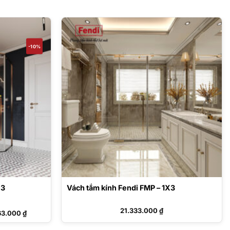
-10%
X3
Vách tắm kính Fendi FMP – 1X3
Giá
21.333.000
₫
63.000
₫
hiện
tại
66.000 ₫.
là: