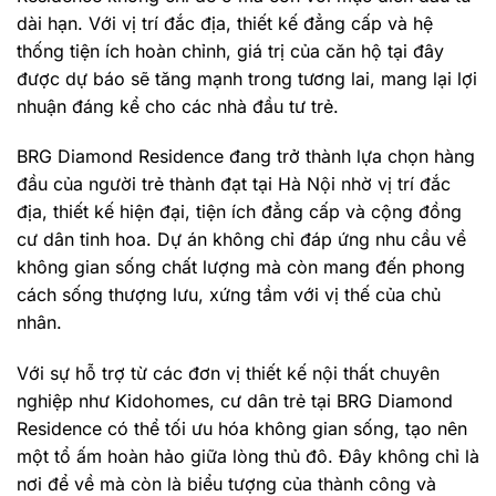
dài hạn. Với vị trí đắc địa, thiết kế đẳng cấp và hệ
thống tiện ích hoàn chỉnh, giá trị của căn hộ tại đây
được dự báo sẽ tăng mạnh trong tương lai, mang lại lợi
nhuận đáng kể cho các nhà đầu tư trẻ.
BRG Diamond Residence đang trở thành lựa chọn hàng
đầu của người trẻ thành đạt tại Hà Nội nhờ vị trí đắc
địa, thiết kế hiện đại, tiện ích đẳng cấp và cộng đồng
cư dân tinh hoa. Dự án không chỉ đáp ứng nhu cầu về
không gian sống chất lượng mà còn mang đến phong
cách sống thượng lưu, xứng tầm với vị thế của chủ
nhân.
Với sự hỗ trợ từ các đơn vị thiết kế nội thất chuyên
nghiệp như Kidohomes, cư dân trẻ tại BRG Diamond
Residence có thể tối ưu hóa không gian sống, tạo nên
một tổ ấm hoàn hảo giữa lòng thủ đô. Đây không chỉ là
nơi để về mà còn là biểu tượng của thành công và