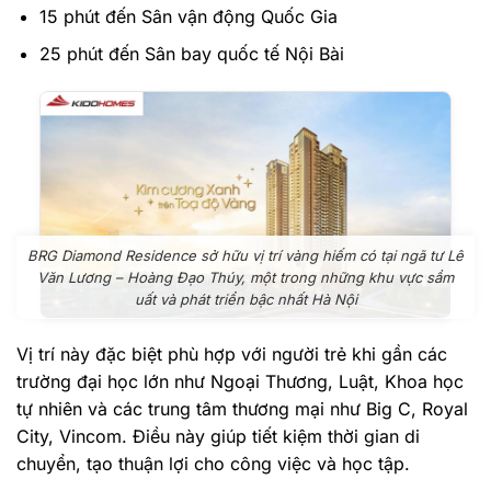
15 phút đến Sân vận động Quốc Gia
25 phút đến Sân bay quốc tế Nội Bài
BRG Diamond Residence sở hữu vị trí vàng hiếm có tại ngã tư Lê
Văn Lương – Hoàng Đạo Thúy, một trong những khu vực sầm
uất và phát triển bậc nhất Hà Nội
Vị trí này đặc biệt phù hợp với người trẻ khi gần các
trường đại học lớn như Ngoại Thương, Luật, Khoa học
tự nhiên và các trung tâm thương mại như Big C, Royal
City, Vincom. Điều này giúp tiết kiệm thời gian di
chuyển, tạo thuận lợi cho công việc và học tập.