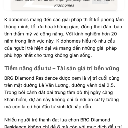
Kidohomes
Kidohomes mang đến các giải pháp thiết kế phòng tắm
thông minh, tối ưu hóa không gian, đồng thời đảm bảo
tính thẩm mỹ và công năng. Với kinh nghiệm hơn 20
năm trong lĩnh vực này, Kidohomes hiểu rõ nhu cầu
của người trẻ hiện đại và mang đến những giải pháp
phù hợp nhất cho từng không gian sống.
Tiềm năng đầu tư – Tài sản giá trị bền vững
BRG Diamond Residence được xem là vị trí cuối cùng
trên mặt đường Lê Văn Lương, đường vành đai 2.5.
Trong bối cảnh đất đai trung tâm đô thị ngày càng
khan hiếm, dự án này không chỉ là nơi an cư lý tưởng
mà còn là cơ hội đầu tư sinh lời hấp dẫn.
Nhiều người trẻ thành đạt lựa chọn BRG Diamond
Residence không chỉ để ở mà còn với mục đích đầu tư