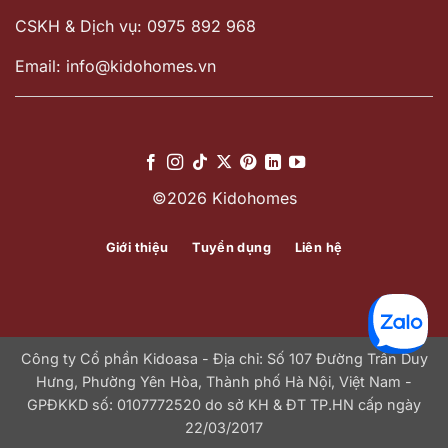
CSKH & Dịch vụ: 0975 892 968
Email: info@kidohomes.vn
©2026 Kidohomes
Giới thiệu
Tuyển dụng
Liên hệ
Công ty Cổ phần Kidoasa - Địa chỉ: Số 107 Đường Trần Duy
Hưng, Phường Yên Hòa, Thành phố Hà Nội, Việt Nam -
GPĐKKD số: 0107772520 do sở KH & ĐT TP.HN cấp ngày
22/03/2017