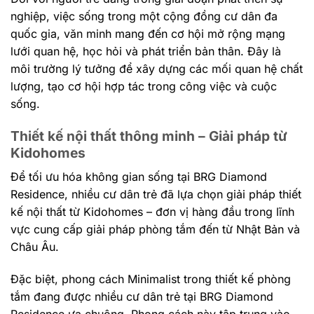
nghiệp, việc sống trong một cộng đồng cư dân đa
quốc gia, văn minh mang đến cơ hội mở rộng mạng
lưới quan hệ, học hỏi và phát triển bản thân. Đây là
môi trường lý tưởng để xây dựng các mối quan hệ chất
lượng, tạo cơ hội hợp tác trong công việc và cuộc
sống.
Thiết kế nội thất thông minh – Giải pháp từ
Kidohomes
Để tối ưu hóa không gian sống tại BRG Diamond
Residence, nhiều cư dân trẻ đã lựa chọn giải pháp thiết
kế nội thất từ Kidohomes – đơn vị hàng đầu trong lĩnh
vực cung cấp giải pháp phòng tắm đến từ Nhật Bản và
Châu Âu.
Đặc biệt, phong cách Minimalist trong thiết kế phòng
tắm đang được nhiều cư dân trẻ tại BRG Diamond
Residence ưa chuộng. Phong cách này tập trung vào