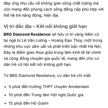
đáp ứng nhu cầu về không gian sống chất lượng mà
còn mang đến phong cách sống đẳng cấp phù hợp với
thế hệ trẻ năng động, hiện đại.
Vị trí đắc địa – Kết nối không giới hạn
BRG Diamond Residence
sở hữu vị trí vàng hiếm có
tại ngã tư Lê Văn Lương – Hoàng Đạo Thúy, một trong
những khu vực sầm uất và phát triển bậc nhất Hà Nội.
Đây là điểm giao thoa giữa trung tâm kinh tế tài chính
và cộng đồng chuyên gia quốc tế, mang đến cho cư
dân trẻ cơ hội kết nối không giới hạn.
Từ BRG Diamond Residence, cư dân trẻ chỉ mất:
5 phút đến trường THPT chuyên Amsterdam
10 phút đến Trung tâm Hội nghị Quốc gia
15 phút đến Hồ Gươm