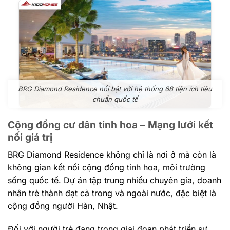
BRG Diamond Residence nổi bật với hệ thống 68 tiện ích tiêu
chuẩn quốc tế
Cộng đồng cư dân tinh hoa – Mạng lưới kết
nối giá trị
BRG Diamond Residence không chỉ là nơi ở mà còn là
không gian kết nối cộng đồng tinh hoa, môi trường
sống quốc tế. Dự án tập trung nhiều chuyên gia, doanh
nhân trẻ thành đạt cả trong và ngoài nước, đặc biệt là
cộng đồng người Hàn, Nhật.
Đối với người trẻ đang trong giai đoạn phát triển sự