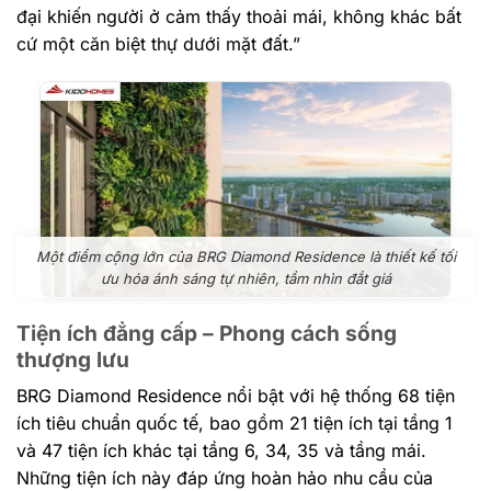
đại khiến người ở cảm thấy thoải mái, không khác bất
cứ một căn biệt thự dưới mặt đất.”
Một điểm cộng lớn của BRG Diamond Residence là thiết kế tối
ưu hóa ánh sáng tự nhiên, tầm nhìn đắt giá
Tiện ích đẳng cấp – Phong cách sống
thượng lưu
BRG Diamond Residence nổi bật với hệ thống 68 tiện
ích tiêu chuẩn quốc tế, bao gồm 21 tiện ích tại tầng 1
và 47 tiện ích khác tại tầng 6, 34, 35 và tầng mái.
Những tiện ích này đáp ứng hoàn hảo nhu cầu của