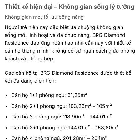
Thiết kế hiện đại – Không gian sống lý tưởng
Không gian mở, tối ưu công năng
Người trẻ hiện nay đặc biệt ưa chuộng không gian
sống mở, linh hoạt và đa chức năng. BRG Diamond
Residence đáp ứng hoàn hảo nhu cầu này với thiết kế
căn hộ thông minh, không có sự ngăn cách giữa phòng
khách và phòng bếp.
Các căn hộ tại BRG Diamond Residence được thiết kế
với đa dạng diện tích:
Căn hộ 1+1 phòng ngủ: 61,25m²
Căn hộ 2+1 phòng ngủ: 103,26m² – 105m²
Căn hộ 3 phòng ngủ: 118,90m² – 144,01m²
Căn hộ 3+1 phòng ngủ: 144,01m² – 158,80m²
Căn hộ 4 phòng ngủ: 201,28m² – 204m²