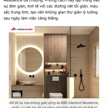
sự đơn giản, tinh tế với các đường nét tối giản, màu
sắc trung tính, tạo nên không gian thư giãn lý tưởng
sau ngày làm việc căng thẳng.
Để tối ưu hóa không gian sống tại BRG Diamond Residence,
nhiều cư dân trẻ đã lựa chọn giải pháp thiết kế nội thất từ