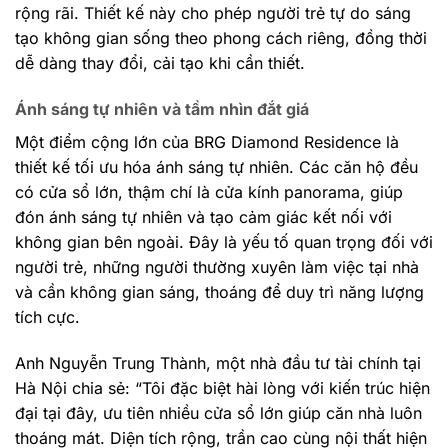
rộng rãi. Thiết kế này cho phép người trẻ tự do sáng
tạo không gian sống theo phong cách riêng, đồng thời
dễ dàng thay đổi, cải tạo khi cần thiết.
Ánh sáng tự nhiên và tầm nhìn đắt giá
Một điểm cộng lớn của BRG Diamond Residence là
thiết kế tối ưu hóa ánh sáng tự nhiên. Các căn hộ đều
có cửa sổ lớn, thậm chí là cửa kính panorama, giúp
đón ánh sáng tự nhiên và tạo cảm giác kết nối với
không gian bên ngoài. Đây là yếu tố quan trọng đối với
người trẻ, những người thường xuyên làm việc tại nhà
và cần không gian sáng, thoáng để duy trì năng lượng
tích cực.
Anh Nguyễn Trung Thành, một nhà đầu tư tài chính tại
Hà Nội chia sẻ: “Tôi đặc biệt hài lòng với kiến trúc hiện
đại tại đây, ưu tiên nhiều cửa sổ lớn giúp căn nhà luôn
thoáng mát. Diện tích rộng, trần cao cùng nội thất hiện