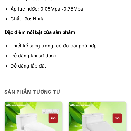
Áp lực nước: 0.05Mpa~0.75Mpa
Chất liệu: Nhựa
Đặc điểm nổi bật của sản phẩm
Thiết kế sang trọng, có độ dài phù hợp
Dễ dàng khi sử dụng
Dễ dàng lắp đặt
SẢN PHẨM TƯƠNG TỰ
-19%
-19%