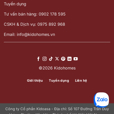
Tuyển dụng
Tư vấn bán hàng: 0902 178 595
CSKH & Dịch vụ: 0975 892 968
Email: info@kidohomes.vn
©2026 Kidohomes
Giới thiệu
Tuyển dụng
Liên hệ
Công ty Cổ phần Kidoasa - Địa chỉ: Số 107 Đường Trần Duy