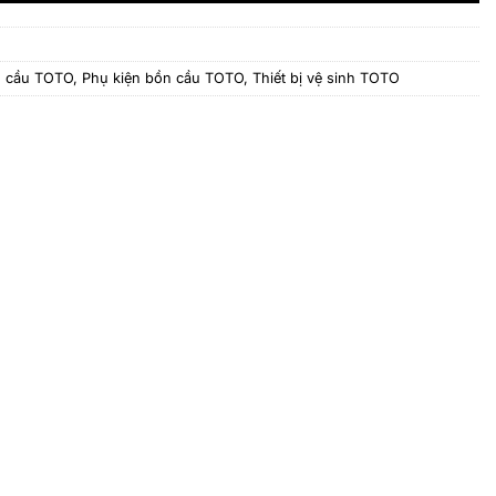
 cầu TOTO
,
Phụ kiện bồn cầu TOTO
,
Thiết bị vệ sinh TOTO