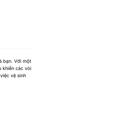
à bạn. Với một
 khiển các vòi
việc vệ sinh