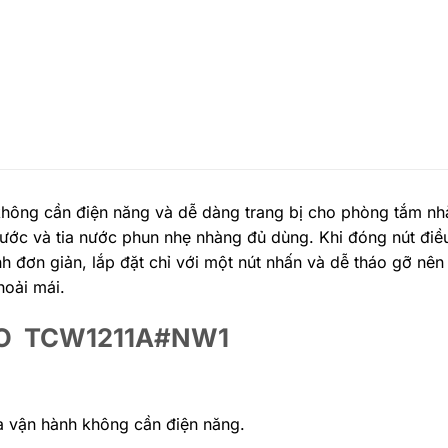
hông cần điện năng và dễ dàng trang bị cho phòng tắm nh
nước và tia nước phun nhẹ nhàng đủ dùng. Khi đóng nút điều
h đơn giản, lắp đặt chỉ với một nút nhấn và dễ tháo gỡ nên 
hoải mái.
TOTO TCW1211A#NW1
à vận hành không cần điện năng.