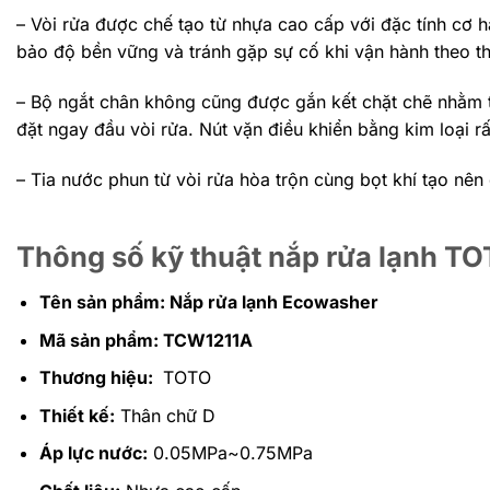
– Vòi rửa được chế tạo từ nhựa cao cấp với đặc tính cơ h
bảo độ bền vững và tránh gặp sự cố khi vận hành theo th
– Bộ ngắt chân không cũng được gắn kết chặt chẽ nhằm tr
đặt ngay đầu vòi rửa. Nút vặn điều khiển bằng kim loại r
– Tia nước phun từ vòi rửa hòa trộn cùng bọt khí tạo n
Thông số kỹ thuật nắp rửa lạnh
Tên sản phẩm: Nắp rửa lạnh Ecowasher
Mã sản phẩm: TCW1211A
Thương hiệu:
TOTO
Thiết kế:
Thân chữ D
Áp lực nước:
0.05MPa~0.75MPa