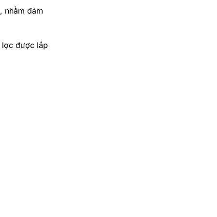
ưu, nhằm đảm
 lọc được lắp