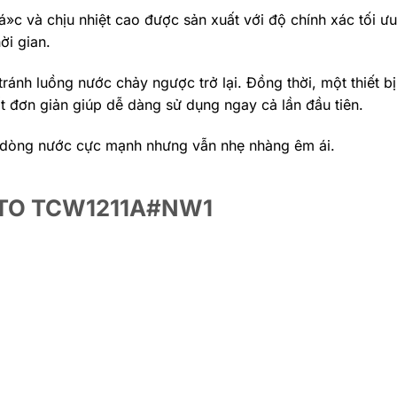
á»c và chịu nhiệt cao được sản xuất với độ chính xác tối 
ời gian.
ánh luồng nước chảy ngược trở lại. Đồng thời, một thiết bị
ất đơn giản giúp dễ dàng sử dụng ngay cả lần đầu tiên.
ên dòng nước cực mạnh nhưng vẫn nhẹ nhàng êm ái.
 TOTO TCW1211A#NW1