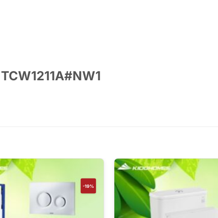
TO TCW1211A#NW1
-19%