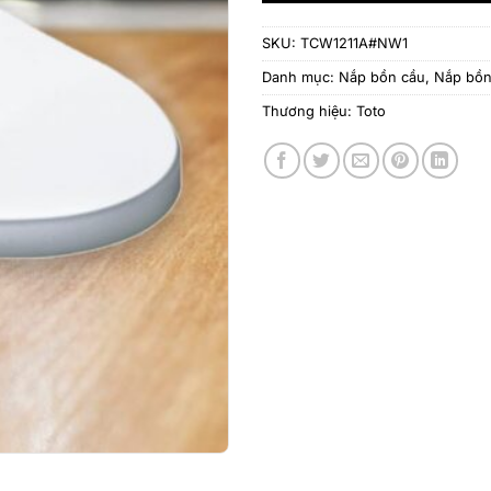
SKU:
TCW1211A#NW1
Danh mục:
Nắp bồn cầu
,
Nắp bồn
Thương hiệu:
Toto