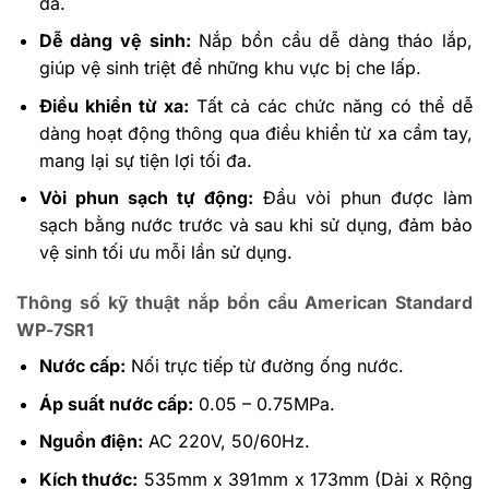
đa.
Dễ dàng vệ sinh:
Nắp bồn cầu dễ dàng tháo lắp,
giúp vệ sinh triệt để những khu vực bị che lấp.
Điều khiển từ xa:
Tất cả các chức năng có thể dễ
dàng hoạt động thông qua điều khiển từ xa cầm tay,
mang lại sự tiện lợi tối đa.
Vòi phun sạch tự động:
Đầu vòi phun được làm
sạch bằng nước trước và sau khi sử dụng, đảm bảo
vệ sinh tối ưu mỗi lần sử dụng.
Thông số kỹ thuật
nắp bồn cầu
American Standard
WP-7SR1
Nước cấp:
Nối trực tiếp từ đường ống nước.
Áp suất nước cấp:
0.05 – 0.75MPa.
Nguồn điện:
AC 220V, 50/60Hz.
Kích thước:
535mm x 391mm x 173mm (Dài x Rộng