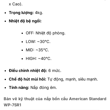
x Cao).
Trọng lượng:
4kg.
Nhiệt độ bệ ngồi:
OFF: Nhiệt độ phòng.
LOW: ~30°C.
MID: ~35°C.
HIGH: ~40°C.
Điều chỉnh nhiệt độ:
6 mức.
Chế độ hút mùi hôi:
Tự động, mạnh, siêu mạnh.
Tính năng:
Nắp đóng êm.
Bản vẽ kỹ thuật của nắp bồn cầu
American Standard
WP-7SR1