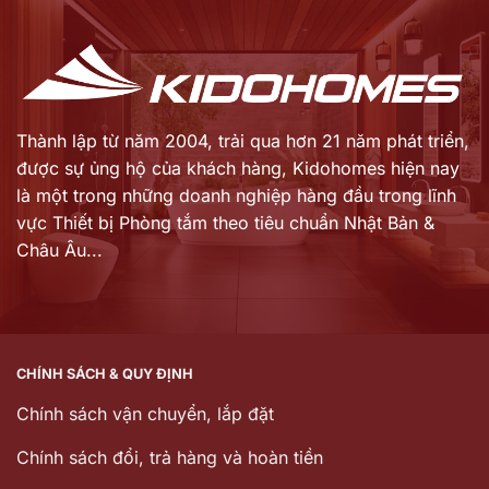
19.820.000 ₫.
27.008.000 ₫.
Thành lập từ năm 2004, trải qua hơn 21 năm phát triển,
được sự ủng hộ của khách hàng,
Kidohomes hiện nay
là một trong những doanh nghiệp hàng đầu trong lĩnh
vực Thiết bị Phòng tắm theo tiêu chuẩn Nhật Bản &
Châu Âu...
CHÍNH SÁCH & QUY ĐỊNH
Chính sách vận chuyển, lắp đặt
Chính sách đổi, trả hàng và hoàn tiền