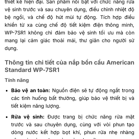
thiết kế hiện đại. Sản phẩm nổi bật với chức năng rửa
vệ sinh trước và sau chuyên dụng, điều chỉnh nhiệt độ
bệ ngồi, và chế độ hút mùi tự động. Tích hợp điều
khiển từ xa cùng chế độ tiết kiệm điện thông minh,
WP-7SR1 không chỉ đảm bảo vệ sinh tối ưu mà còn
mang lại cảm giác thoải mái, thư giãn cho người sử
dụng.
Thông tin chi tiết của nắp bồn cầu American
Standard WP-7SR1
Tính năng
Bảo vệ an toàn:
Nguồn điện sẽ tự động ngắt trong
các tình huống bất thường, giúp bảo vệ thiết bị và
tiết kiệm năng lượng.
Rửa vệ sinh:
Được trang bị chức năng rửa mặt
trước và sau chuyên dụng, cùng với vòi phun tạo
dòng nước kết hợp bọt khí, phun rửa nhẹ nhàng