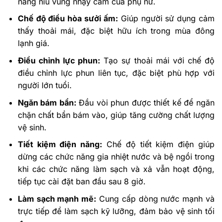
nâng niu vùng nhạy cảm của phụ nữ.
Chế độ điều hòa sưởi ấm:
Giúp người sử dụng cảm
thấy thoải mái, đặc biệt hữu ích trong mùa đông
lạnh giá.
Điều chỉnh lực phun:
Tạo sự thoải mái với chế độ
điều chỉnh lực phun liên tục, đặc biệt phù hợp với
người lớn tuổi.
Ngăn bám bẩn:
Đầu vòi phun được thiết kế để ngăn
chặn chất bẩn bám vào, giúp tăng cường chất lượng
vệ sinh.
Tiết kiệm điện năng:
Chế độ tiết kiệm điện giúp
dừng các chức năng gia nhiệt nước và bệ ngồi trong
khi các chức năng làm sạch và xả vẫn hoạt động,
tiếp tục cài đặt ban đầu sau 8 giờ.
Làm sạch mạnh mẽ:
Cung cấp dòng nước mạnh và
trực tiếp để làm sạch kỹ lưỡng, đảm bảo vệ sinh tối