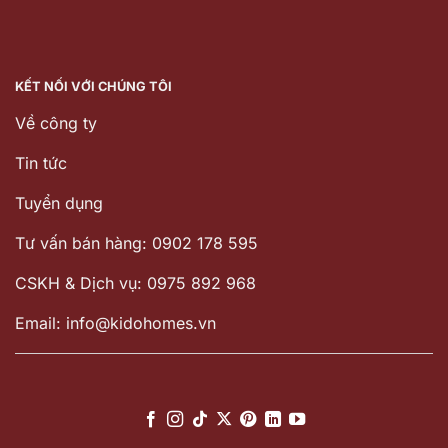
KẾT NỐI VỚI CHÚNG TÔI
Về công ty
Tin tức
Tuyển dụng
Tư vấn bán hàng: 0902 178 595
CSKH & Dịch vụ: 0975 892 968
Email: info@kidohomes.vn