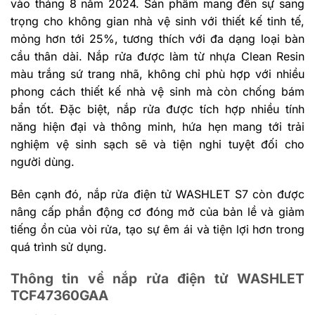
vào tháng 8 năm 2024. Sản phẩm mang đến sự sang
trọng cho không gian nhà vệ sinh với thiết kế tinh tế,
mỏng hơn tới 25%, tương thích với đa dạng loại bàn
cầu thân dài. Nắp rửa được làm từ nhựa Clean Resin
màu trắng sứ trang nhã, không chỉ phù hợp với nhiều
phong cách thiết kế nhà vệ sinh mà còn chống bám
bẩn tốt. Đặc biệt, nắp rửa được tích hợp nhiều tính
năng hiện đại và thông minh, hứa hẹn mang tới trải
nghiệm vệ sinh sạch sẽ và tiện nghi tuyệt đối cho
người dùng.
Bên cạnh đó, nắp rửa điện tử WASHLET S7 còn được
nâng cấp phần động cơ đóng mở của bản lề và giảm
tiếng ồn của vòi rửa, tạo sự êm ái và tiện lợi hơn trong
quá trình sử dụng.
Thông tin về nắp rửa điện tử WASHLET
TCF47360GAA