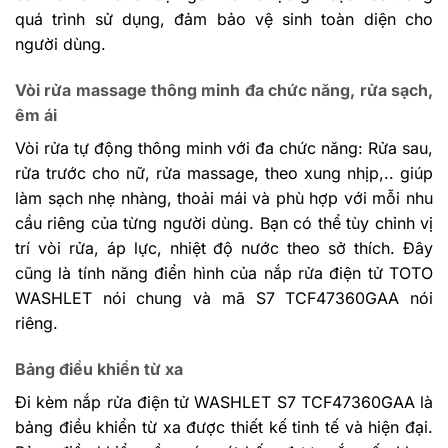
quá trình sử dụng, đảm bảo vệ sinh toàn diện cho
người dùng.
Vòi rửa massage thông minh đa chức năng, rửa sạch,
êm ái
Vòi rửa tự động thông minh với đa chức năng: Rửa sau,
rửa trước cho nữ, rửa massage, theo xung nhịp,.. giúp
làm sạch nhẹ nhàng, thoải mái và phù hợp với mỗi nhu
cầu riêng của từng người dùng. Bạn có thể tùy chỉnh vị
trí vòi rửa, áp lực, nhiệt độ nước theo sở thích. Đây
cũng là tính năng điển hình của nắp rửa điện tử TOTO
WASHLET nói chung và mã S7 TCF47360GAA nói
riêng.
Bảng điều khiển từ xa
Đi kèm nắp rửa điện tử WASHLET S7 TCF47360GAA là
bảng điều khiển từ xa được thiết kế tinh tế và hiện đại.