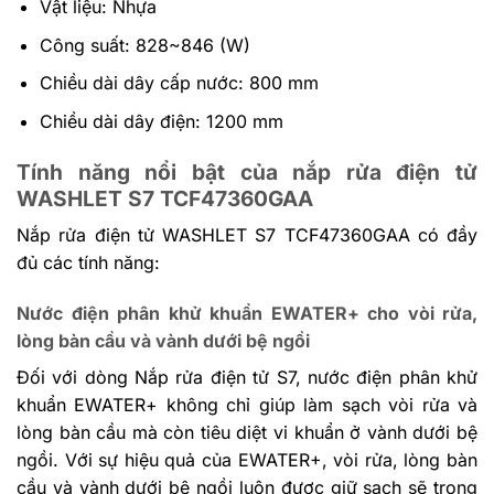
Vật liệu: Nhựa
Công suất: 828~846 (W)
Chiều dài dây cấp nước: 800 mm
Chiều dài dây điện: 1200 mm
Tính năng nổi bật của nắp rửa điện tử
WASHLET S7 TCF47360GAA
Nắp rửa điện tử WASHLET S7 TCF47360GAA có đầy
đủ các tính năng:
Nước điện phân khử khuẩn EWATER+ cho vòi rửa,
lòng bàn cầu và vành dưới bệ ngồi
Đối với dòng Nắp rửa điện tử S7, nước điện phân khử
khuẩn EWATER+ không chỉ giúp làm sạch vòi rửa và
lòng bàn cầu mà còn tiêu diệt vi khuẩn ở vành dưới bệ
ngồi. Với sự hiệu quả của EWATER+, vòi rửa, lòng bàn
cầu và vành dưới bệ ngồi luôn được giữ sạch sẽ trong