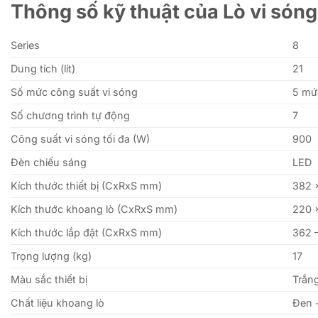
Thông số kỹ thuật của Lò vi só
Series
8
Dung tích (lít)
21
Số mức công suất vi sóng
5 mứ
Số chương trình tự động
7
Công suất vi sóng tối đa (W)
900
Đèn chiếu sáng
LED
Kích thước thiết bị (CxRxS mm)
382 
Kích thước khoang lò (CxRxS mm)
220 
Kích thước lắp đặt (CxRxS mm)
362 
Trọng lượng (kg)
17
Màu sắc thiết bị
Trắn
Chất liệu khoang lò
Đen 