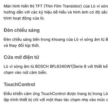
Màn hình hiển thị TFT (Thin Film Transistor) của Lò vi 
hướng dẫn với các ký hiệu dễ hiểu và hình ảnh có độ sắc
trình hoạt động của lò.
Đèn chiếu sáng
Đèn chiếu sáng bên trong khoang của Lò vi sóng âm tủ 
và thay đổi kịp thời.
Cửa mở điện tử
Lò vi sóng âm tủ BOSCH BFL634GW1|Serie 8 với thiết kế
chạm vào nút cảm biến.
TouchControl
Điều khiển cảm ứng TouchControl được trang bị trong L
lập trình thiết bị chỉ với một thao tác chạm nhẹ vào mức