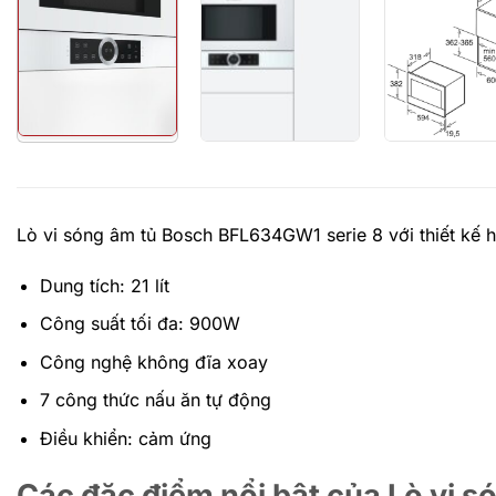
Lò vi sóng âm tủ Bosch BFL634GW1 serie 8 với thiết kế hiệ
Dung tích: 21 lít
Công suất tối đa: 900W
Công nghệ không đĩa xoay
7 công thức nấu ăn tự động
Điều khiển: cảm ứng
Các đặc điểm nổi bật của Lò vi