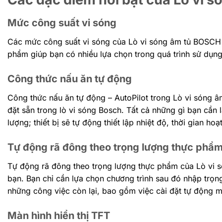
Mức công suất vi sóng
Các mức công suất vi sóng của Lò vi sóng âm tủ BOSCH 
phẩm giúp bạn có nhiều lựa chọn trong quá trình sử dụn
Công thức nấu ăn tự động
Công thức nấu ăn tự động – AutoPilot trong Lò vi sóng
đặt sẵn trong lò vi sóng Bosch. Tất cả những gì bạn cần
lượng; thiết bị sẽ tự động thiết lập nhiệt độ, thời gian h
Tự động rã đông theo trọng lượng thực phẩ
Tự động rã đông theo trọng lượng thực phẩm của Lò vi
bạn. Bạn chỉ cần lựa chọn chương trình sau đó nhập trọn
những công việc còn lại, bao gồm việc cài đặt tự động m
Màn hình hiển thị TFT