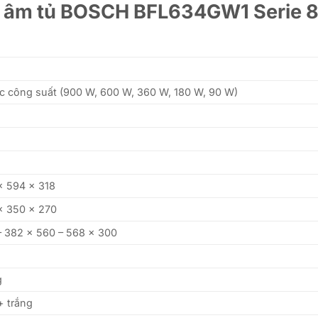
ng âm tủ BOSCH BFL634GW1 Serie 
c công suất (900 W, 600 W, 360 W, 180 W, 90 W)
x 594 x 318
x 350 x 270
– 382 x 560 – 568 x 300
g
+ trắng