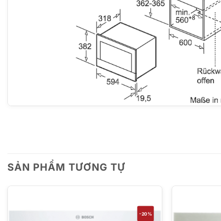
SẢN PHẨM TƯƠNG TỰ
-20%