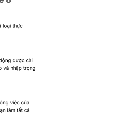
 loại thực
 động được cài
p và nhập trọng
ông việc của
ạn làm tất cả