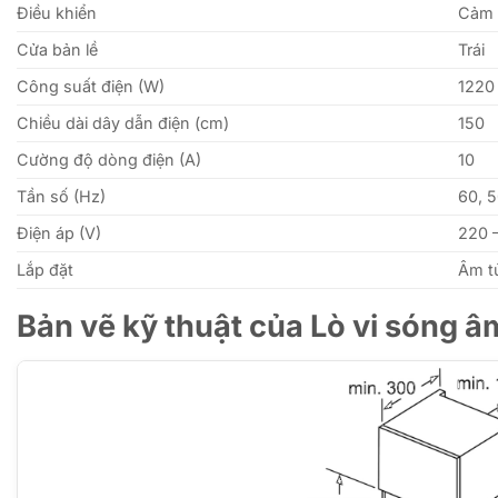
Điều khiển
Cảm
Cửa bản lề
Trái
Công suất điện (W)
1220
Chiều dài dây dẫn điện (cm)
150
Cường độ dòng điện (A)
10
Tần số (Hz)
60, 
Điện áp (V)
220 
Lắp đặt
Âm t
Bản vẽ kỹ thuật của Lò vi sóng