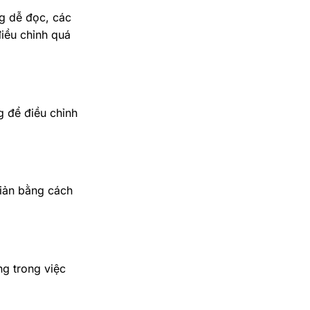
ng dễ đọc, các
điều chỉnh quá
 để điều chỉnh
iản bằng cách
g trong việc