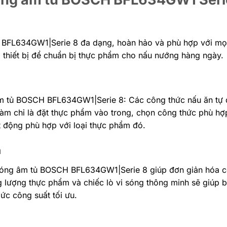
BFL634GW1|Serie 8 đa dạng, hoàn hảo và phù hợp với mọi
g thiết bị để chuẩn bị thực phẩm cho nấu nướng hàng ngày.
 âm tủ BOSCH BFL634GW1|Serie 8: Các công thức nấu ăn tự
 làm chỉ là đặt thực phẩm vào trong, chọn công thức phù hợ
oạt động phù hợp với loại thực phẩm đó.
m
 sóng âm tủ BOSCH BFL634GW1|Serie 8 giúp đơn giản hóa c
g lượng thực phẩm và chiếc lò vi sóng thông minh sẽ giúp b
ức công suất tối ưu.