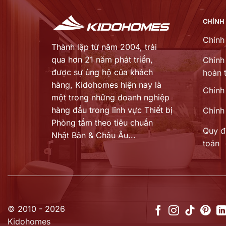
CHÍNH
Chính
Thành lập từ năm 2004, trải
qua hơn 21 năm phát triển,
Chính 
được sự ủng hộ của khách
hoàn t
hàng,
Kidohomes hiện nay là
Chinh
một trong những doanh nghiệp
hàng đầu trong lĩnh vực Thiết bị
Chính
Phòng tắm theo tiêu chuẩn
Quy đ
Nhật Bản & Châu Âu...
toán
© 2010 - 2026
Kidohomes