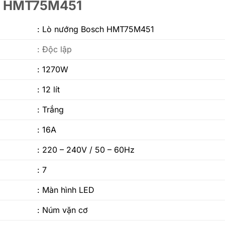
sch HMT75M451
:
Lò nướng Bosch HMT75M451
: Độc lập
: 1270W
: 12 lít
: Trắng
: 16A
: 220 – 240V / 50 – 60Hz
: 7
: Màn hình LED
: Núm vặn cơ