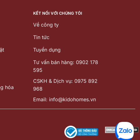
KẾT NỐI VỚI CHÚNG TÔI
Về công ty
Tin tức
ặt
Tuyển dụng
Tư vấn bán hàng: 0902 178
595
CSKH & Dịch vụ: 0975 892
ng hóa
968
Email: info@kidohomes.vn