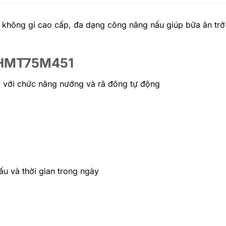
 không gỉ cao cấp, đa dạng công năng nấu giúp bữa ăn tr
h HMT75M451
, với chức năng nướng và rã đông tự động
nấu và thời gian trong ngày