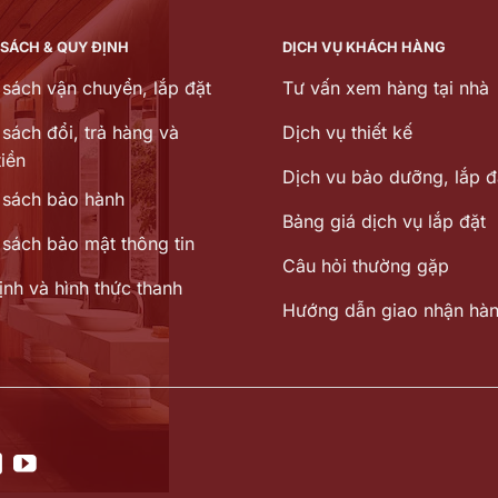
 SÁCH & QUY ĐỊNH
DỊCH VỤ KHÁCH HÀNG
 sách vận chuyển, lắp đặt
Tư vấn xem hàng tại nhà
sách đổi, trả hàng và
Dịch vụ thiết kế
iền
Dịch vu bảo dưỡng, lắp đ
 sách bảo hành
Bảng giá dịch vụ lắp đặt
 sách bảo mật thông tin
Câu hỏi thường gặp
ịnh và hình thức thanh
Hướng dẫn giao nhận hà