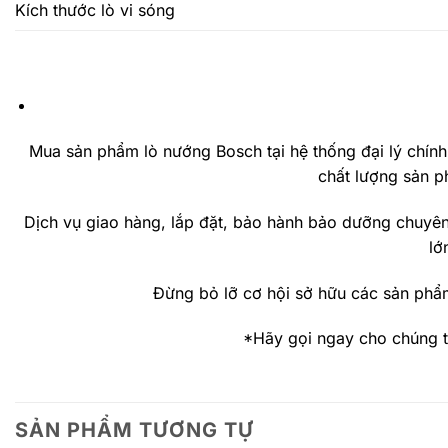
Kích thước lò vi sóng
Mua sản phẩm lò nướng Bosch tại hệ thống đại lý chính
chất lượng sản p
Dịch vụ giao hàng, lắp đặt, bảo hành bảo dưỡng chuyên
lớ
Đừng bỏ lỡ cơ hội sở hữu các sản phẩm
*Hãy gọi ngay cho chúng 
SẢN PHẨM TƯƠNG TỰ