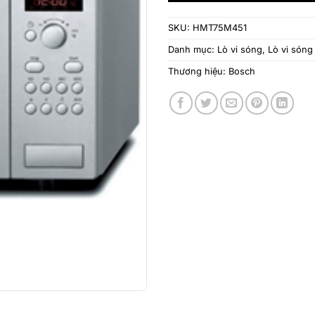
SKU:
HMT75M451
Danh mục:
Lò vi sóng
,
Lò vi són
Thương hiệu:
Bosch