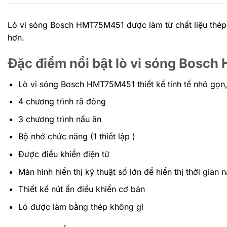
Lò vi sóng Bosch HMT75M451 được làm từ chất liệu thép
hơn.
Đặc điểm nổi bật lò vi sóng Bosc
Lò vi sóng Bosch
HMT75M451 thiết kế tinh tế nhỏ gọn
4 chương trình rã đông
3 chương trình nấu ăn
Bộ nhớ chức năng (1 thiết lập )
Được điều khiển điện tử
Màn hình hiển thị kỹ thuật số lớn để hiển thị thời gian 
Thiết kế nút ấn điều khiển cơ bản
Lò được làm bằng thép không gỉ