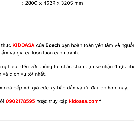
: 280C x 462R x 320S mm
 thức
KIDOASA
của
Bosch
bạn hoàn toàn yên tâm về nguồn
hẩm và giá cả luôn luôn cạnh tranh.
 nghiệp, đến với chúng tôi chắc chắn bạn sẽ nhận được nh
n và dịch vụ tốt nhất.
 nhà bếp với giá cực kỳ hấp dẫn và ưu đãi lớn hôm nay.
tôi
0902178595
hoặc truy cập
kidoasa.com
*