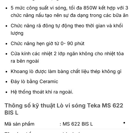
5 mức công suất vi sóng, tối đa 850W kết hợp với 3
chức năng nấu tạo nên sự đa dạng trong các bữa ăn
Chức năng rã đông tự động theo thời gian và khối
lượng
Chức năng hẹn giờ từ 0- 90 phút
Cửa kính các nhiệt 2 lớp ngăn không cho nhiệt tỏa
ra bên ngoài
Khoang lò được làm bàng chất liệu thép không gỉ
Đáy lò bằng Ceramic
Hệ thống thoát khí ra ngoài.
Thông số kỹ thuật Lò vi sóng Teka MS 622
BIS L
Mã sản phẩm
: MS 622 BIS L