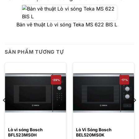
Bản vẽ thuật Lò vi sóng Teka MS 622 BIS L
SẢN PHẨM TƯƠNG TỰ
-29%
-17%
Lò vi sóng Bosch
Lò Vi Sóng Bosch
BFL523MS0H
BEL520MS0K