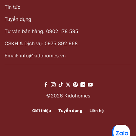
Tin tức
Tuyển dụng
Tư vấn bán hàng: 0902 178 595
CSKH & Dịch vụ: 0975 892 968
Email: info@kidohomes.vn
©2026 Kidohomes
Giới thiệu
Tuyển dụng
Liên hệ