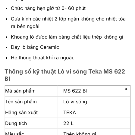
Chức năng hẹn giờ từ 0- 60 phút
Cửa kính các nhiệt 2 lớp ngăn không cho nhiệt tỏa
ra bên ngoài
Khoang lò được làm bàng chất liệu thép không gỉ
Đáy lò bằng Ceramic
Hệ thống thoát khí ra ngoài.
Thông số kỹ thuật Lò vi sóng Teka MS 622
BI
Mã sản phẩm
MS 622 BI
Tên sản phẩm
Lò vi sóng
Hãng sản xuất
TEKA
Dung tích
22 L
Màu sắc
Thép không gỉ