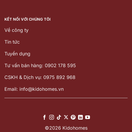
KẾT NỐI VỚI CHÚNG TÔI
Về công ty
Tin tức
Tuyển dụng
Tư vấn bán hàng: 0902 178 595
CSKH & Dịch vụ: 0975 892 968
Email: info@kidohomes.vn
©2026 Kidohomes