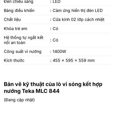
Đèn chiếu sáng
: LED
Bảng điều khiển
: Cảm ứng hiển thị đèn LED
Chất liệu
: Cửa kính 02 lớp cách nhiệt
Khóa trẻ em
: Có
Hệ thống tự ngắt kết
: Có
nối an toàn
Công suất vỉ nướng
: 1400W
Kích thước
: 455 x 595 x 559 mm
Bản vẽ kỹ thuật của lò vi sóng kết hợp
nướng Teka MLC 844
(Đang cập nhật)