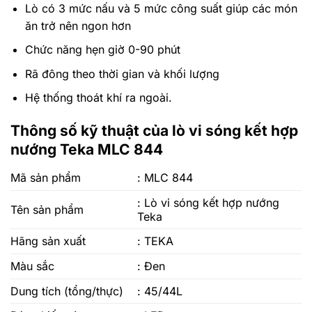
Lò có 3 mức nấu và 5 mức công suất giúp các món
ăn trở nên ngon hơn
Chức năng hẹn giờ 0-90 phút
Rã đông theo thời gian và khối lượng
Hệ thống thoát khí ra ngoài.
Thông số kỹ thuật của lò vi sóng kết hợp
nướng Teka MLC 844
Mã sản phẩm
: MLC 844
: Lò vi sóng kết hợp nướng
Tên sản phẩm
Teka
Hãng sản xuất
: TEKA
Màu sắc
: Đen
Dung tích (tổng/thực)
: 45/44L