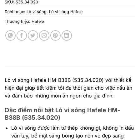
SKU:
535.34.020
Danh mục:
Lò vi sóng
,
Lò vi sóng Hafele
Thương hiệu:
Hafele
Lò vi sóng Hafele HM-B38B (535.34.020) với thiết kế
hiện đại giúp tiết kiệm tối đa thời gian cho việc nấu ăn
và đảm bảo những món ăn ngon cho gia đình.
Đặc điểm nổi bật Lò vi sóng Hafele HM-
B38B (535.34.020)
Lò vi sóng được làm từ thép không gỉ, không in dấu
vân tay, bề mặt sáng bóng tạo nên vẻ đẹp sang