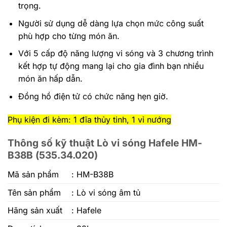
trọng.
Người sử dụng dễ dàng lựa chọn mức công suất
phù hợp cho từng món ăn.
Với 5 cấp độ năng lượng vi sóng và 3 chương trình
kết hợp tự động mang lại cho gia đình bạn nhiều
món ăn hấp dẫn.
Đồng hồ điện tử có chức năng hẹn giờ.
Phụ kiện đi kèm: 1 đĩa thủy tinh, 1 vỉ nướng
Thông số kỹ thuật Lò vi sóng Hafele HM-
B38B (535.34.020)
Mã sản phẩm
: HM-B38B
Tên sản phẩm
: Lò vi sóng âm tủ
Hãng sản xuất
: Hafele