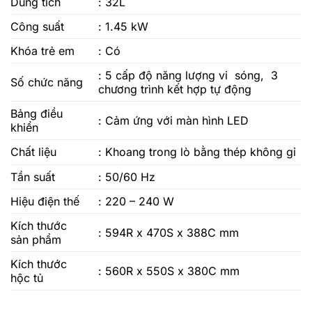
Dung tích
: 32L
Công suất
: 1.45 kW
Khóa trẻ em
: Có
: 5 cấp độ năng lượng vi sóng, 3
Số chức năng
chương trình kết hợp tự động
Bảng điều
: Cảm ứng với màn hình LED
khiển
Chất liệu
: Khoang trong lò bằng thép không gỉ
Tần suất
: 50/60 Hz
Hiệu điện thế
: 220 – 240 W
Kích thước
: 594R x 470S x 388C mm
sản phẩm
Kích thước
: 560R x 550S x 380C mm
hộc tủ