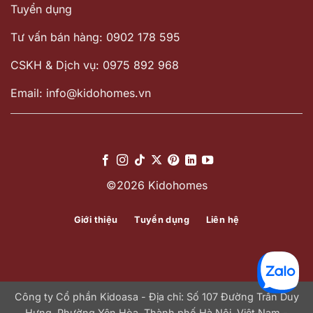
Tuyển dụng
Tư vấn bán hàng: 0902 178 595
CSKH & Dịch vụ: 0975 892 968
Email: info@kidohomes.vn
©2026 Kidohomes
Giới thiệu
Tuyển dụng
Liên hệ
Công ty Cổ phần Kidoasa - Địa chỉ: Số 107 Đường Trần Duy
Hưng, Phường Yên Hòa, Thành phố Hà Nội, Việt Nam -