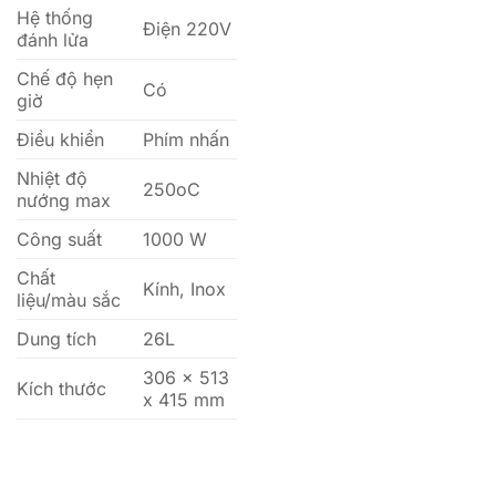
Hệ thống
Điện 220V
đánh lửa
Chế độ hẹn
Có
giờ
Điều khiển
Phím nhấn
Nhiệt độ
250oC
nướng max
Công suất
1000 W
Chất
Kính, Inox
liệu/màu sắc
Dung tích
26L
306 x 513
Kích thước
x 415 mm