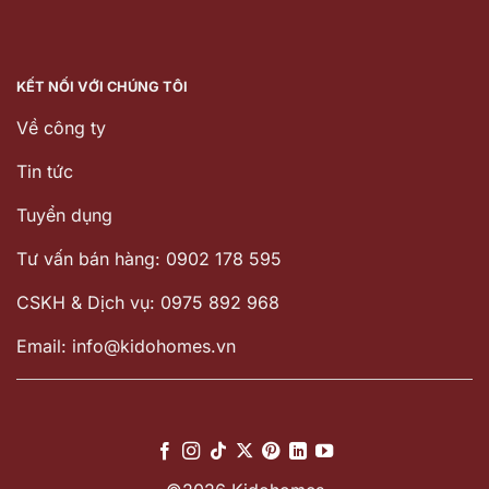
KẾT NỐI VỚI CHÚNG TÔI
Về công ty
Tin tức
Tuyển dụng
Tư vấn bán hàng: 0902 178 595
CSKH & Dịch vụ: 0975 892 968
Email: info@kidohomes.vn