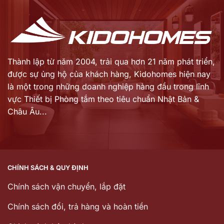
19.490.000 ₫.
17.600.000 ₫.
Thành lập từ năm 2004, trải qua hơn 21 năm phát triển,
được sự ủng hộ của khách hàng,
Kidohomes hiện nay
là một trong những doanh nghiệp hàng đầu trong lĩnh
vực Thiết bị Phòng tắm theo tiêu chuẩn Nhật Bản &
Châu Âu...
CHÍNH SÁCH & QUY ĐỊNH
Chính sách vận chuyển, lắp đặt
Chính sách đổi, trả hàng và hoàn tiền