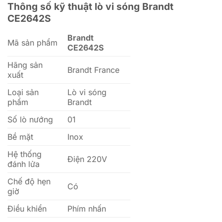
Thông số kỹ thuật lò vi sóng Brandt
CE2642S
Brandt
Mã sản phẩm
CE2642S
Hãng sản
Brandt France
xuất
Loại sản
Lò vi sóng
phẩm
Brandt
Số lò nướng
01
Bề mặt
Inox
Hệ thống
Điện 220V
đánh lửa
Chế độ hẹn
Có
giờ
Điều khiển
Phím nhấn