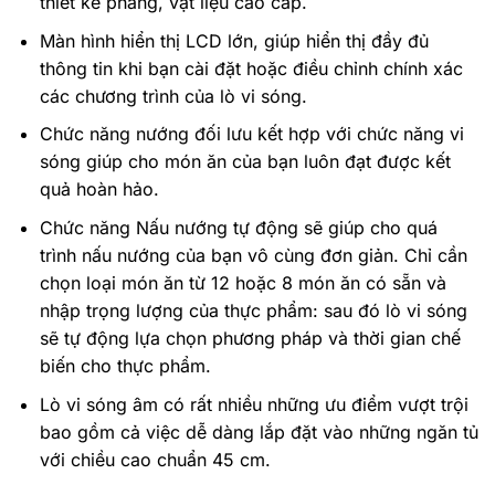
thiết kế phẳng, vật liệu cao cấp.
Màn hình hiển thị LCD lớn, giúp hiển thị đầy đủ
thông tin khi bạn cài đặt hoặc điều chỉnh chính xác
các chương trình của lò vi sóng.
Chức năng nướng đối lưu kết hợp với chức năng vi
sóng giúp cho món ăn của bạn luôn đạt được kết
quả hoàn hảo.
Chức năng Nấu nướng tự động sẽ giúp cho quá
trình nấu nướng của bạn vô cùng đơn giản. Chỉ cần
chọn loại món ăn từ 12 hoặc 8
món ăn có sẵn và
nhập trọng lượng của thực phẩm: sau đó lò vi sóng
sẽ tự động lựa chọn phương pháp và thời gian chế
biến cho thực phẩm.
Lò vi sóng âm có rất nhiều những ưu điểm vượt trội
bao gồm cả việc dễ dàng lắp đặt vào những ngăn tủ
với chiều cao chuẩn 45 cm.