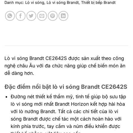
Danh mục:
Lò vi sóng
,
Lò vi sóng Brandt
,
Thiết bị bếp Brandt
Lò vi sóng Brandt CE2642S được sản xuất theo công
nghệ châu Âu với đa chức năng giúp chế biến món ăn
dễ dàng hơn.
Đặc điểm nổi bật lò vi sóng Brandt CE2642S
Đường nét thiết kế thẩm mỹ, tinh tế giúp bộ sưu tập
lò vi sóng mới nhất Brandt Horizon kết hợp hài hòa
với lò nướng Brandt. Tất cả các chi tiết của lò vi
sóng Brandt được chế tác một cách hoàn hảo với
kính phía trước, tay cầm và núm điều khiển được